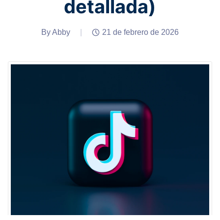
detallada)
By Abby
|
21 de febrero de 2026