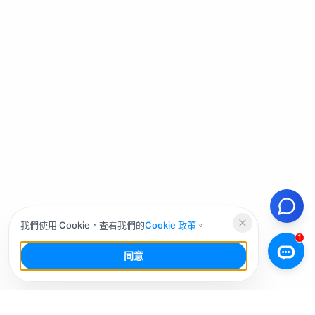
我們使用 Cookie，查看我們的
Cookie 政策
。
同意