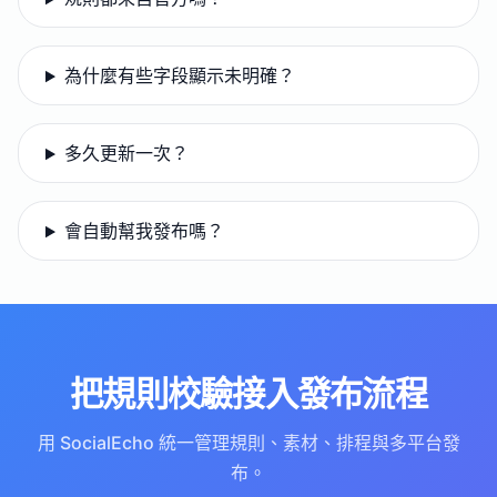
為什麼有些字段顯示未明確？
多久更新一次？
會自動幫我發布嗎？
把規則校驗接入發布流程
用 SocialEcho 統一管理規則、素材、排程與多平台發
布。