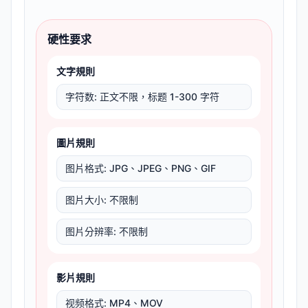
硬性要求
文字規則
字符数
:
正文不限，标题 1-300 字符
圖片規則
图片格式
:
JPG、JPEG、PNG、GIF
图片大小
:
不限制
图片分辨率
:
不限制
影片規則
视频格式
:
MP4、MOV