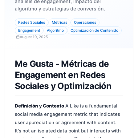
análisis de engagement, impacto del
algoritmo y estrategias de conversión.
Redes Sociales
Métricas
Operaciones
Engagement
Algoritmo
Optimización de Contenido
August 19, 2025
Me Gusta - Métricas de
Engagement en Redes
Sociales y Optimización
Definición y Contexto
A Like is a fundamental
social media engagement metric that indicates
user appreciation or agreement with content.
It's not an isolated data point but interacts with