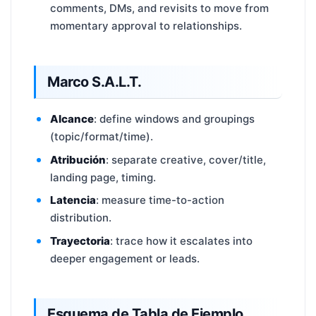
comments, DMs, and revisits to move from
momentary approval to relationships.
Marco S.A.L.T.
Alcance
: define windows and groupings
(topic/format/time).
Atribución
: separate creative, cover/title,
landing page, timing.
Latencia
: measure time-to-action
distribution.
Trayectoria
: trace how it escalates into
deeper engagement or leads.
Esquema de Tabla de Ejemplo