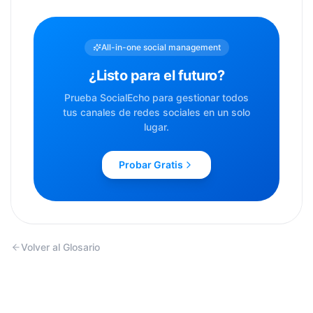
All-in-one social management
¿Listo para el futuro?
Prueba SocialEcho para gestionar todos
tus canales de redes sociales en un solo
lugar.
Probar Gratis
Volver al Glosario