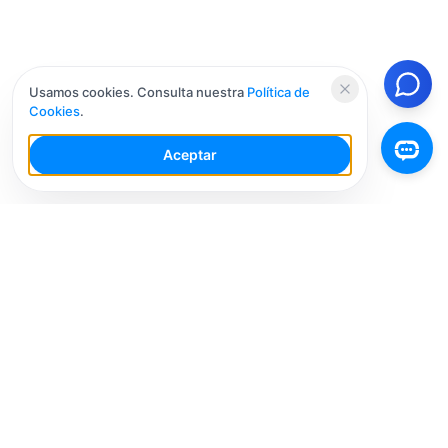
Usamos cookies. Consulta nuestra
Política de
Cookies
.
Aceptar
Tu Espacio de Trabajo de IA para Redes Sociales con
múltiples cuentas. Simplifica tu flujo de trabajo,
interactúa de manera más inteligente y crece más
rápido.