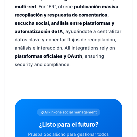
multi-red
. For “ER”, ofrece
publicación masiva,
recopilación y respuesta de comentarios,
escucha social, análisis entre plataformas y
automatización de IA
, ayudándote a centralizar
datos clave y conectar flujos de recopilación,
análisis e interacción. All integrations rely on
plataformas oficiales y OAuth
, ensuring
security and compliance.
All-in-one social management
¿Listo para el futuro?
Prueba SocialEcho para gestionar todos