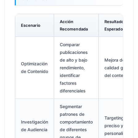
Acción
Resultado
Escenario
Recomendada
Esperado
Comparar
publicaciones
de alto y bajo
Mejora de la
Optimización
rendimiento,
calidad general
de Contenido
identificar
del contenido
factores
diferenciales
Segmentar
patrones de
Targeting
Investigación
comportamiento
preciso y
de Audiencia
de diferentes
personalización
grupos de