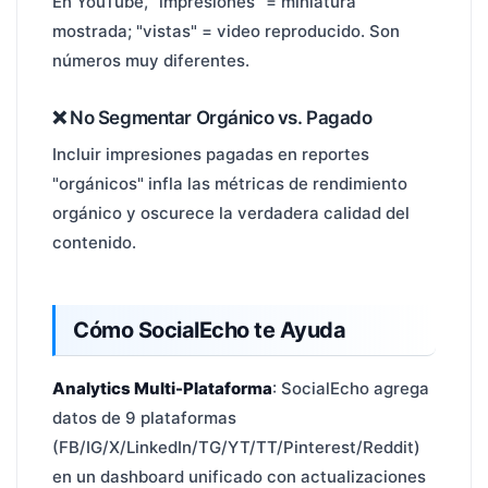
En YouTube, "impresiones" = miniatura
mostrada; "vistas" = video reproducido. Son
números muy diferentes.
❌ No Segmentar Orgánico vs. Pagado
Incluir impresiones pagadas en reportes
"orgánicos" infla las métricas de rendimiento
orgánico y oscurece la verdadera calidad del
contenido.
Cómo SocialEcho te Ayuda
Analytics Multi-Plataforma
: SocialEcho agrega
datos de 9 plataformas
(FB/IG/X/LinkedIn/TG/YT/TT/Pinterest/Reddit)
en un dashboard unificado con actualizaciones