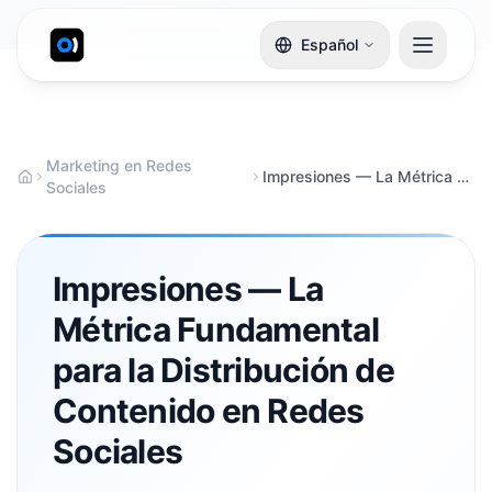
Español
Marketing en Redes
Impresiones — La Métrica Fundamental para la Distribución de Contenido en Redes Sociales
Sociales
Impresiones — La
Métrica Fundamental
para la Distribución de
Contenido en Redes
Sociales