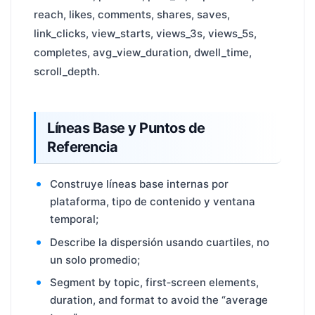
reach, likes, comments, shares, saves,
link_clicks, view_starts, views_3s, views_5s,
completes, avg_view_duration, dwell_time,
scroll_depth.
Líneas Base y Puntos de
Referencia
Construye líneas base internas por
plataforma, tipo de contenido y ventana
temporal;
Describe la dispersión usando cuartiles, no
un solo promedio;
Segment by topic, first‑screen elements,
duration, and format to avoid the “average