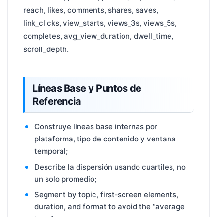
reach, likes, comments, shares, saves,
link_clicks, view_starts, views_3s, views_5s,
completes, avg_view_duration, dwell_time,
scroll_depth.
Líneas Base y Puntos de
Referencia
Construye líneas base internas por
plataforma, tipo de contenido y ventana
temporal;
Describe la dispersión usando cuartiles, no
un solo promedio;
Segment by topic, first‑screen elements,
duration, and format to avoid the “average