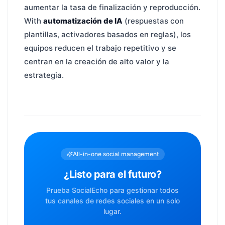
aumentar la tasa de finalización y reproducción.
With
automatización de IA
(respuestas con
plantillas, activadores basados en reglas), los
equipos reducen el trabajo repetitivo y se
centran en la creación de alto valor y la
estrategia.
All-in-one social management
¿Listo para el futuro?
Prueba SocialEcho para gestionar todos
tus canales de redes sociales en un solo
lugar.