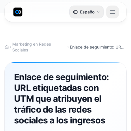
Español
Marketing en Redes
Enlace de seguimiento: URL etiquetadas con UTM que atribuyen el tráfico de las redes sociales a los ingresos
Sociales
Enlace de seguimiento:
URL etiquetadas con
UTM que atribuyen el
tráfico de las redes
sociales a los ingresos