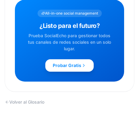
All-in-one social management
¿Listo para el futuro?
Prueba SocialEcho para gestionar todos
tus canales de redes sociales en un solo
lugar.
Probar Gratis
Volver al Glosario