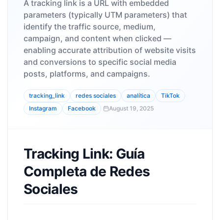
A tracking link is a URL with embedded
parameters (typically UTM parameters) that
identify the traffic source, medium,
campaign, and content when clicked —
enabling accurate attribution of website visits
and conversions to specific social media
posts, platforms, and campaigns.
tracking_link
redes sociales
analítica
TikTok
Instagram
Facebook
August 19, 2025
Tracking Link: Guía
Completa de Redes
Sociales