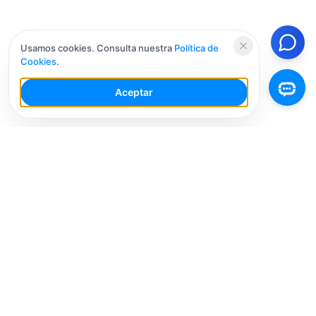
Usamos cookies. Consulta nuestra
Política de
Cookies
.
Aceptar
Tu Espacio de Trabajo de IA para Redes Sociales con
múltiples cuentas. Simplifica tu flujo de trabajo,
interactúa de manera más inteligente y crece más
rápido.