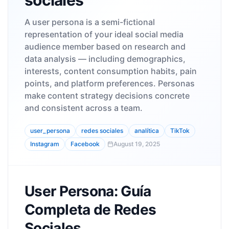
sociales
A user persona is a semi-fictional
representation of your ideal social media
audience member based on research and
data analysis — including demographics,
interests, content consumption habits, pain
points, and platform preferences. Personas
make content strategy decisions concrete
and consistent across a team.
user_persona
redes sociales
analítica
TikTok
Instagram
Facebook
August 19, 2025
User Persona: Guía
Completa de Redes
Sociales