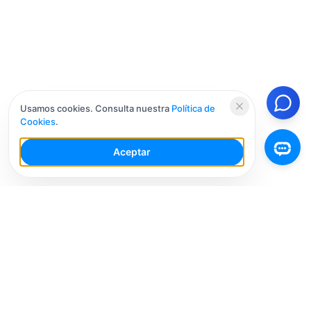
Usamos cookies. Consulta nuestra
Política de
Cookies
.
Aceptar
Tu Espacio de Trabajo de IA para Redes Sociales con
múltiples cuentas. Simplifica tu flujo de trabajo,