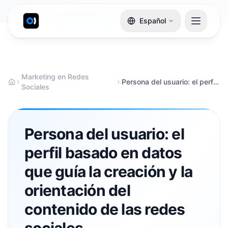
Español
Marketing en Redes
Persona del usuario: el perfil basado en datos que guía la creación y la orientación del contenido de las redes sociales
Sociales
Persona del usuario: el
perfil basado en datos
que guía la creación y la
orientación del
contenido de las redes