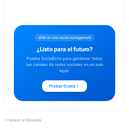
All-in-one social management
¿Listo para el futuro?
Prueba SocialEcho para gestionar todos
tus canales de redes sociales en un solo
lugar.
Probar Gratis
Volver al Glosario