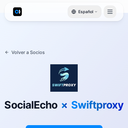
Español
Volver a Socios
SocialEcho
×
Swiftproxy