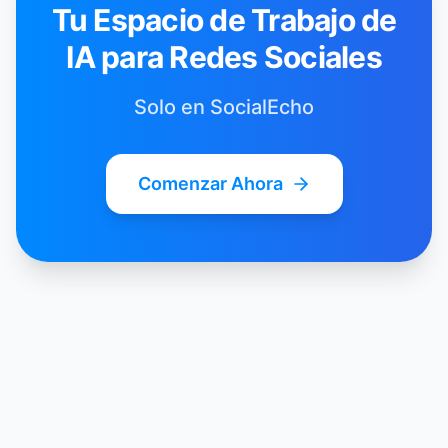
Tu Espacio de Trabajo de
IA para Redes Sociales
Solo en SocialEcho
Comenzar Ahora