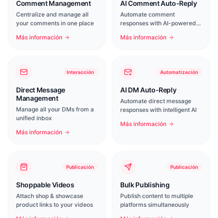
Comment Management
AI Comment Auto-Reply
Centralize and manage all
Automate comment
your comments in one place
responses with AI-powered
intelligence
Más información
Más información
Interacción
Automatización
Direct Message
AI DM Auto-Reply
Management
Automate direct message
Manage all your DMs from a
responses with intelligent AI
unified inbox
Más información
Más información
Publicación
Publicación
Shoppable Videos
Bulk Publishing
Attach shop & showcase
Publish content to multiple
product links to your videos
platforms simultaneously