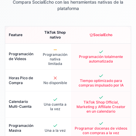
Compara SocialEcho con las herramientas nativas de la
plataforma
TikTok Shop
Feature
SocialEcho
nativo
Programación
Programación
Programación totalmente
de Videos
nativa
automatizada
limitada
Horas Pico de
Tiempo optimizado para
Compra
No disponible
compras impulsado por IA
Calendario
TikTok Shop Official,
Una cuenta a
Multi-Cuenta
Marketing y Affiliate Creator
la vez
en un calendario
Programación
Programar docenas de videos
Masiva
Una a la vez
con compras a la vez