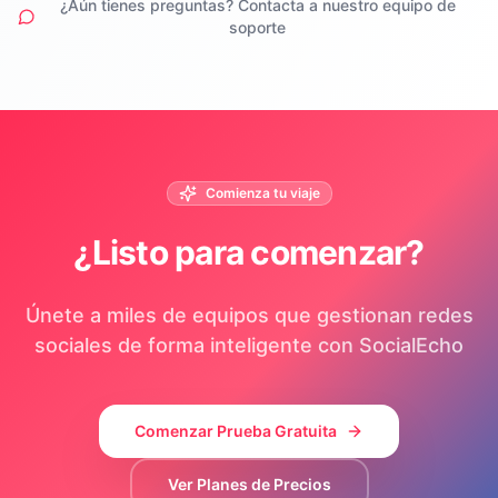
¿Aún tienes preguntas? Contacta a nuestro equipo de
soporte
Comienza tu viaje
¿Listo para comenzar?
Únete a miles de equipos que gestionan redes
sociales de forma inteligente con SocialEcho
Comenzar Prueba Gratuita
Ver Planes de Precios