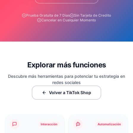
Prueba Gratuita de 7 Dias
Sin Tarjeta de Credito
Cancelar en Cualquier Momento
Explorar más funciones
Descubre más herramientas para potenciar tu estrategia en
redes sociales
Volver a TikTok Shop
Interacción
Automatización