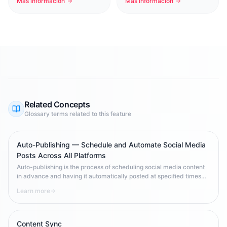
Más información
Más información
Related Concepts
Glossary terms related to this feature
Auto-Publishing — Schedule and Automate Social Media
Posts Across All Platforms
Auto-publishing is the process of scheduling social media content
in advance and having it automatically posted at specified times
across one or more platforms. It enables brands to maintain
Learn more
consistent posting frequency, optimize for peak engagement times,
and scale content operations without requiring manual 24/7
availability.
Content Sync