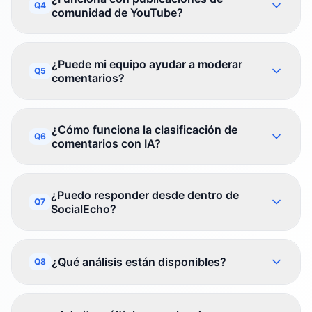
Q4
comunidad de YouTube?
¿Puede mi equipo ayudar a moderar
Q5
comentarios?
¿Cómo funciona la clasificación de
Q6
comentarios con IA?
¿Puedo responder desde dentro de
Q7
SocialEcho?
¿Qué análisis están disponibles?
Q8