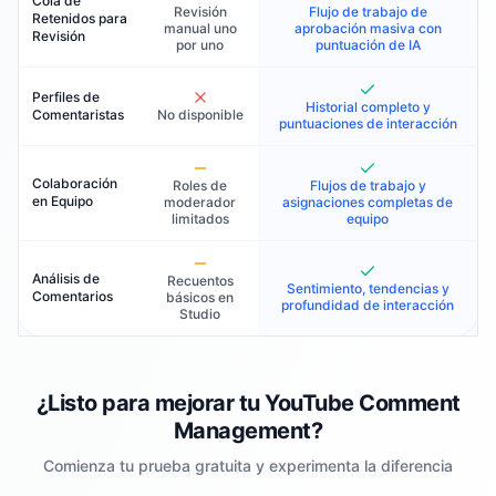
Cola de
Revisión
Flujo de trabajo de
Retenidos para
manual uno
aprobación masiva con
Revisión
por uno
puntuación de IA
Perfiles de
Historial completo y
Comentaristas
No disponible
puntuaciones de interacción
Colaboración
Roles de
Flujos de trabajo y
en Equipo
moderador
asignaciones completas de
limitados
equipo
Análisis de
Recuentos
Sentimiento, tendencias y
Comentarios
básicos en
profundidad de interacción
Studio
¿Listo para mejorar tu YouTube Comment
Management?
Comienza tu prueba gratuita y experimenta la diferencia