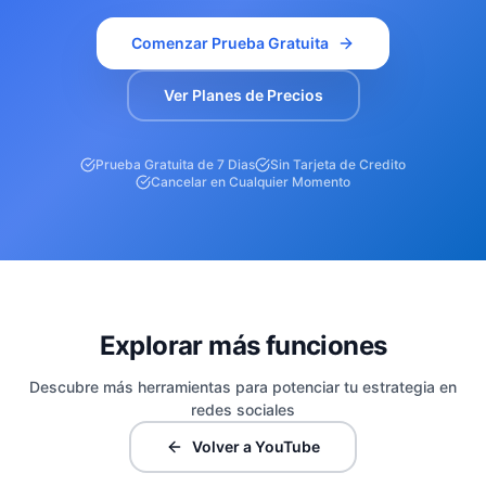
Comenzar Prueba Gratuita
Ver Planes de Precios
Prueba Gratuita de 7 Dias
Sin Tarjeta de Credito
Cancelar en Cualquier Momento
Explorar más funciones
Descubre más herramientas para potenciar tu estrategia en
redes sociales
Volver a YouTube