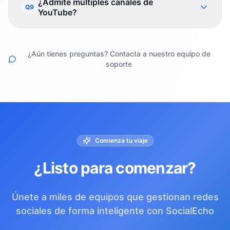
¿Admite múltiples canales de
Q9
YouTube?
¿Aún tienes preguntas? Contacta a nuestro equipo de
soporte
Comienza tu viaje
¿Listo para comenzar?
Únete a miles de equipos que gestionan redes
sociales de forma inteligente con SocialEcho