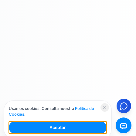
Usamos cookies. Consulta nuestra
Política de
Cookies
.
Aceptar