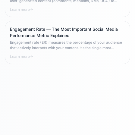
user-generated content (comments, mentions, DMs, UGC) to
enforce community standards, remove harmful material, and
Learn more
maintain brand reputation. Effective content moderation protects
brand image, ensures legal compliance, and cultivates a positive
community environment.
Engagement Rate — The Most Important Social Media
Performance Metric Explained
Engagement rate (ER) measures the percentage of your audience
that actively interacts with your content. It's the single most
important social media KPI because it measures quality over
Learn more
quantity — how much of your audience actually cares about what
you post, rather than just how many people follow you.