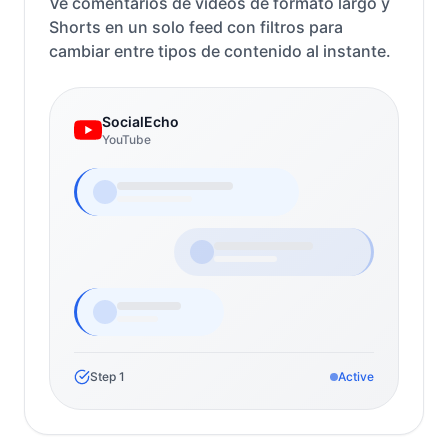
Ve comentarios de videos de formato largo y
Shorts en un solo feed con filtros para
cambiar entre tipos de contenido al instante.
SocialEcho
YouTube
Step
1
Active