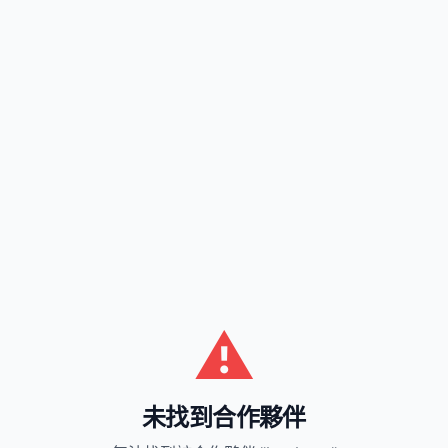
⚠️
未找到合作夥伴