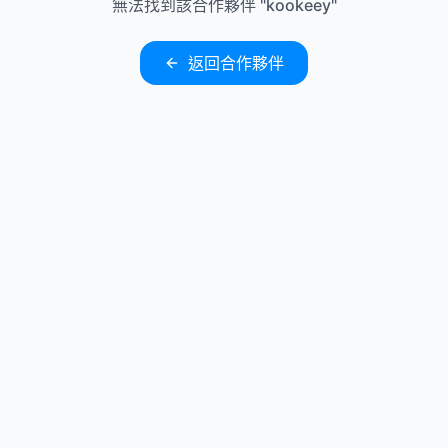
無法找到該合作夥伴
"
kookeey
"
返回合作夥伴