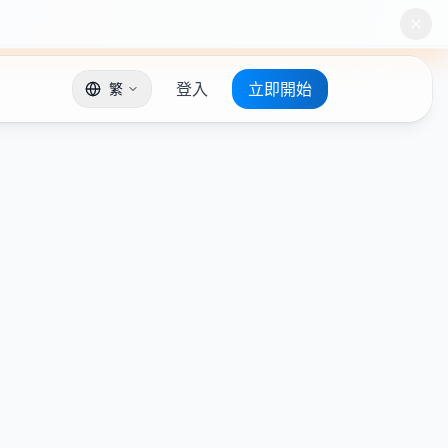
登入
立即開始
繁