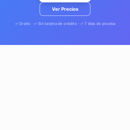
Ver Precios
✓ Gratis · ✓ Sin tarjeta de crédito · ✓ 7 días de prueba