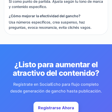
Sí como punto de partida. Ajusta según tu tono de marca
y contenido específico.
¿Cómo mejorar la efectividad del gancho?
Usa números específicos, crea suspenso, haz
preguntas, evoca resonancia, evita clichés vagos.
¿Listo para aumentar el
atractivo del contenido?
Regístrate en SocialEcho para flujo completo
desde generación de gancho hasta publicación.
Registrarse Ahora