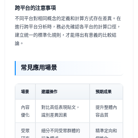
跨平台的注意事項
不同平台對相同概念的定義和計算方式存在差異。在
進行跨平台分析時，務必先確認各平台的計算口徑，
建立統一的標準化規則，才能得出有意義的比較結
論。
常見應用場景
場景
建議操作
預期成果
內容
對比高低表現貼文，
提升整體內
優化
識別差異因素
容品質
受眾
細分不同受眾群體的
精準定向和