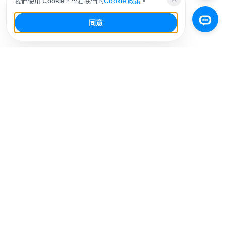
我們使用 Cookie，查看我們的
Cookie 政策
。
同意
你的社群媒體 AI 工作台，少幹活，多增長。
解決方案
社媒平台