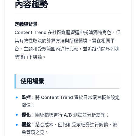
內容趨勢
定義與背景
Content Trend 在社群媒體營運中扮演獨特角色，但
其有效性取決於計算方法與所處情境。需在相同平
台、主題和受眾範圍內進行比較，並追蹤時間序列趨
勢後再下結論。
使用場景
監控
：將 Content Trend 置於日常儀表板並設定
閾值；
優化
：圍繞指標進行 A/B 測試並分析差異；
覆盤
：結合成本、回報和受眾細分進行解讀，避
免管窺之見。