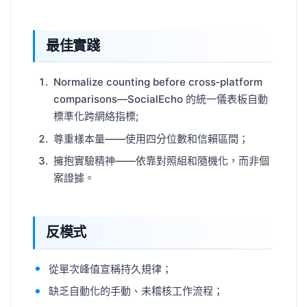
最佳實踐
Normalize counting before cross‑platform
comparisons—SocialEcho 的統一儀表板自動
標準化跨網絡指標;
尊重樣本量——使用四分位數和信賴區間；
擁抱實驗精神——依靠對照組和隨機化，而非個
案證據。
反模式
從單次峰值宣稱持久規律；
缺乏自動化的手動、未稽核工作流程；