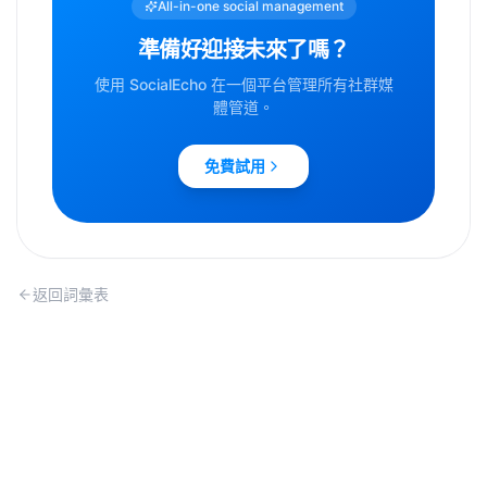
All-in-one social management
準備好迎接未來了嗎？
使用 SocialEcho 在一個平台管理所有社群媒
體管道。
免費試用
返回詞彙表