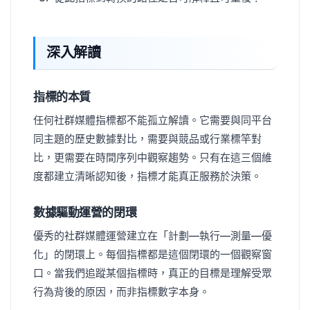
深入解讀
指標的本質
任何社群媒體指標都不能孤立解讀。它需要與同平台
同主題的歷史數據對比，需要與競品或行業標竿對
比，更需要在時間序列中觀察趨勢。只有在這三個維
度都建立清晰認知後，指標才能真正服務於決策。
數據驅動運營的閉環
優秀的社群媒體運營建立在「計劃—執行—測量—優
化」的閉環上。每個指標都是這個閉環的一個觀察窗
口。當我們追蹤某個指標時，真正的目標是理解受眾
行為背後的原因，而非指標數字本身。