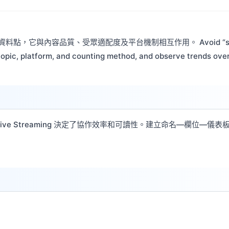
立的資料點，它與內容品質、受眾適配度及平台機制相互作用。 Avoid “single‑m
opic, platform, and counting method, and observe trends over
ive Streaming 決定了協作效率和可讀性。建立命名—欄位—儀