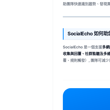
助團隊快速識別趨勢、發現
SocialEcho 如
SocialEcho 是一個支援
多網
收集與回覆、社群監聽及多
覆、規則觸發）, 團隊可減