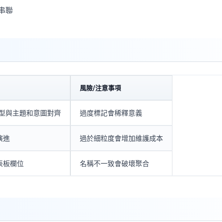
串聯
風險/注意事項
類型與主題和意圖對齊
過度標記會稀釋意義
演進
過於細粒度會增加維護成本
表板欄位
名稱不一致會破壞聚合