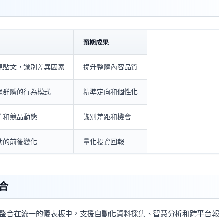
預期成果
現貼文，識別差異因素
提升整體內容品質
眾群體的行為模式
精準定向和個性化
竿和競品動態
識別差距和機會
動的前後變化
量化投資回報
整合
各類指標整合在統一的儀表板中，支援自動化資料採集、智慧分析和跨平台報