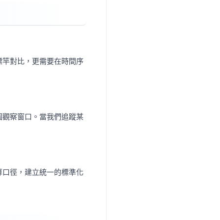
標竿對比，更需要在時間序
個觀察窗口。當我們追蹤某
算口徑，建立統一的標準化