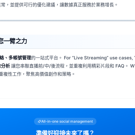
異常，並提供可行的優化建議，讓數據真正服務於業務增長。
何助您一臂之力
絡、多帳號管理
的一站式平台。 For “Live Streaming” use case
維分析
讓您串聯直播前/中/後流程，並重複利用精彩片段和 FAQ。 Wi
少重複性工作，聚焦高價值創作和策略。
All-in-one social management
準備好迎接未來了嗎？