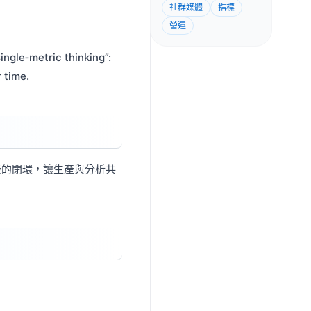
社群媒體
指標
營運
etric thinking”:
 time.
表板的閉環，讓生產與分析共