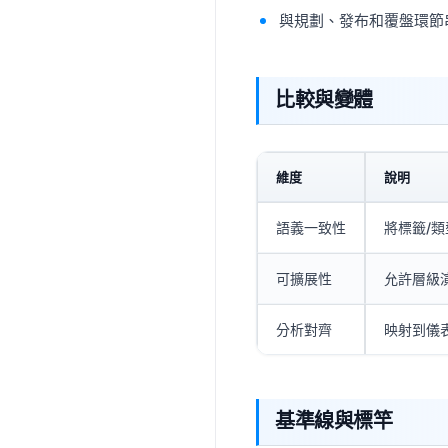
與規劃、發布和覆盤環節
比較與變體
維度
說明
語義一致性
將標籤/
可擴展性
允許層級
分析對齊
映射到儀
基準線與標竿