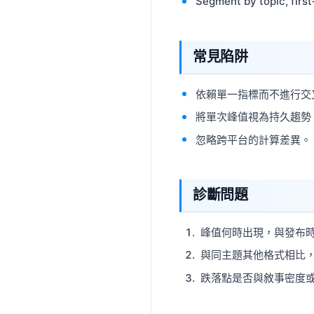
Segment by topic, first
常見陷阱
依賴單一指標而不進行交
將單次峰值視為持久趨勢
忽略跨平台的計算差異。
診斷問題
峰值何時出現，與發布
與同主題其他格式相比
跌落點是否與敘事密度或 