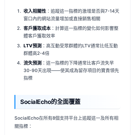
收入相關性
：追蹤這一指標的激增是否與7-14天
窗口內的網站流量增加或直接銷售相關
客戶獲取成本
：計算這一指標的變化如何影響整
體客戶獲取效率
LTV預測
：高互動受眾群體的LTV通常比低互動
群體高2-4倍
流失預測
：這一指標的下降通常比客戶流失早
30-90天出現——使其成為留存項目的寶貴領先
指標
SocialEcho的全面覆蓋
SocialEcho在所有8個支持平台上追蹤這一及所有相
關指標：