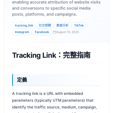
enabling accurate attribution of website visits
and conversions to specific social media
posts, platforms, and campaigns.
tracking_link
社交媒體
數據分析
TikTok
Instagram
Facebook
August 19, 2025
Tracking Link：完整指南
定義
A tracking link is a URL with embedded
parameters (typically UTM parameters) that
identify the traffic source, medium, campaign,