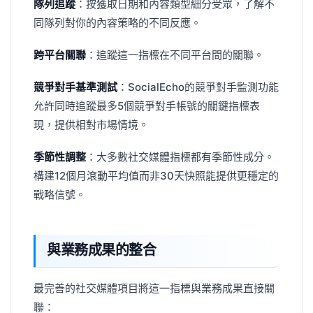
隊列追蹤
：按獲取日期和內容類型細分受眾，了解不
同隊列對你的內容策略的不同反應。
跨平台關聯
：追蹤這一指標在不同平台間的關聯。
競爭對手基準測試
：SocialEcho的競爭對手監測功能
允許同時追蹤最多5個競爭對手帳號的關鍵指標表
現，提供相對市場情境。
季節性調整
：大多數社交媒體指標都有季節性成分。
構建12個月滾動平均值而非30天快照能提供更穩定的
戰略信號。
與業務成果的整合
最完善的社交媒體項目將這一指標與業務成果直接關
聯：