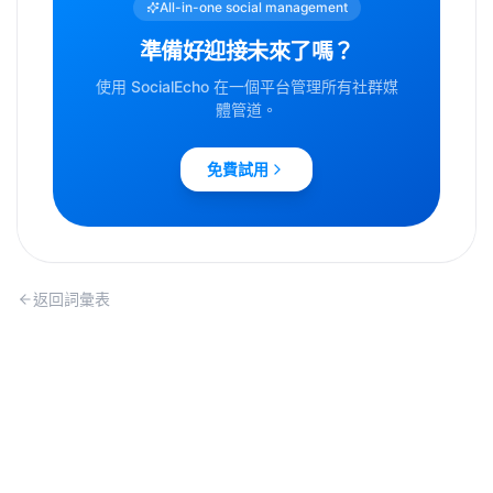
All-in-one social management
準備好迎接未來了嗎？
使用 SocialEcho 在一個平台管理所有社群媒
體管道。
免費試用
返回詞彙表