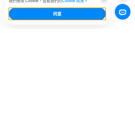
我們使用 Cookie，查看我們的
Cookie 政策
。
同意
你的社群媒體 AI 工作台，少幹活，多增長。
解決方案
社媒平台