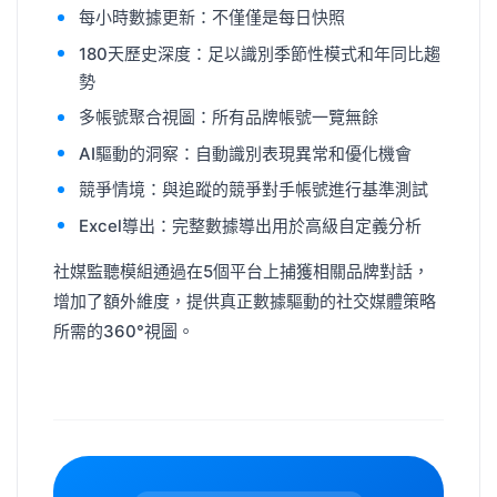
每小時數據更新：不僅僅是每日快照
180天歷史深度：足以識別季節性模式和年同比趨
勢
多帳號聚合視圖：所有品牌帳號一覽無餘
AI驅動的洞察：自動識別表現異常和優化機會
競爭情境：與追蹤的競爭對手帳號進行基準測試
Excel導出：完整數據導出用於高級自定義分析
社媒監聽模組通過在5個平台上捕獲相關品牌對話，
增加了額外維度，提供真正數據驅動的社交媒體策略
所需的360°視圖。