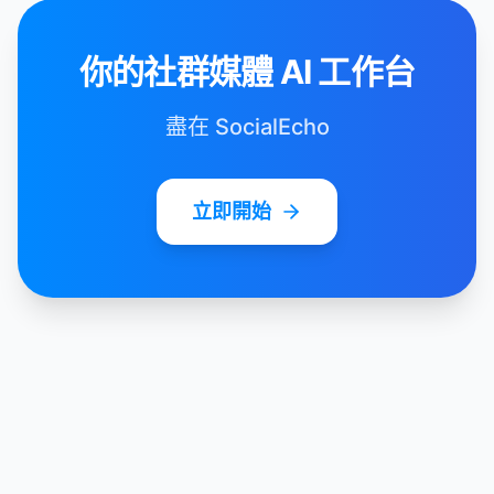
你的社群媒體 AI 工作台
盡在 SocialEcho
立即開始