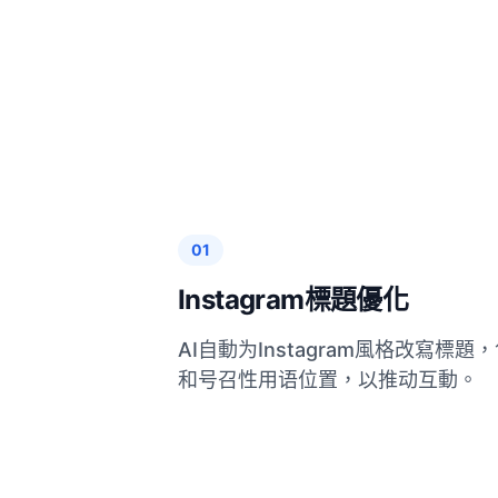
01
Instagram標題優化
AI自動为Instagram風格改寫標
和号召性用语位置，以推动互動。