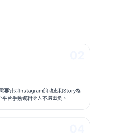
02
需要针对Instagram的动态和Story格
个平台手動编辑令人不堪重负。
04