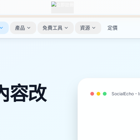
產品
免費工具
資源
定價
內容改
SocialEcho -