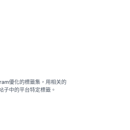
gram優化的標籤集，用相关的
来源帖子中的平台特定標籤。