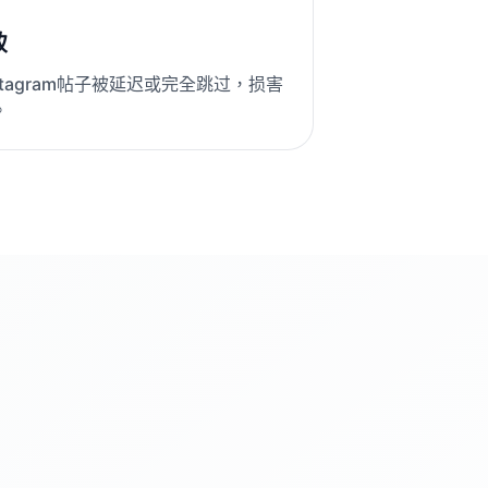
致
tagram帖子被延迟或完全跳过，损害
。