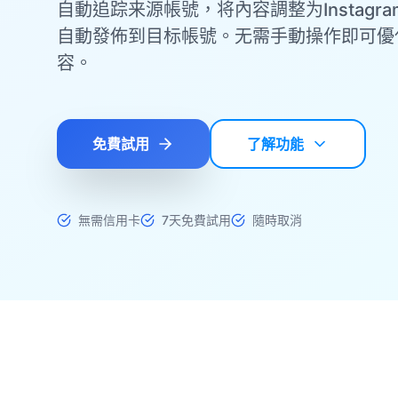
自動追踪来源帳號，将內容調整为Instagr
自動發佈到目标帳號。无需手動操作即可優
容。
免費試用
了解功能
無需信用卡
7天免費試用
隨時取消