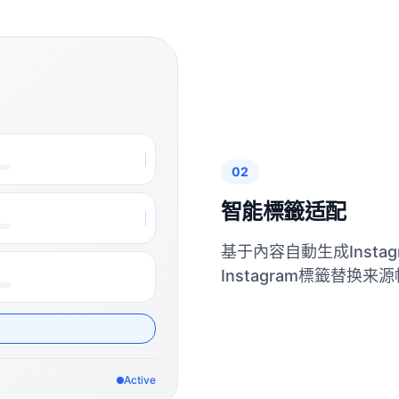
02
智能標籤适配
基于內容自動生成Insta
Instagram標籤替换
Active