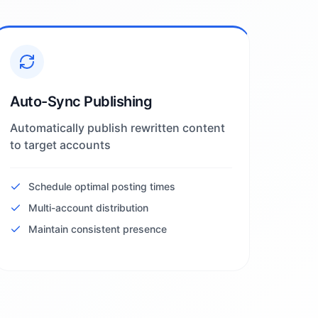
Auto-Sync Publishing
Automatically publish rewritten content
to target accounts
Schedule optimal posting times
Multi-account distribution
Maintain consistent presence