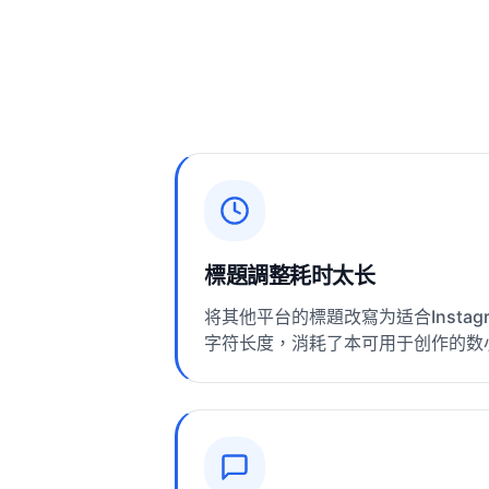
標題調整耗时太长
将其他平台的標題改寫为适合Insta
字符长度，消耗了本可用于创作的数