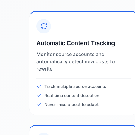
Automatic Content Tracking
Monitor source accounts and
automatically detect new posts to
rewrite
Track multiple source accounts
Real-time content detection
Never miss a post to adapt