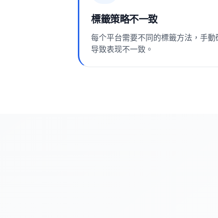
標籤策略不一致
每个平台需要不同的標籤方法，手動研究
导致表现不一致。