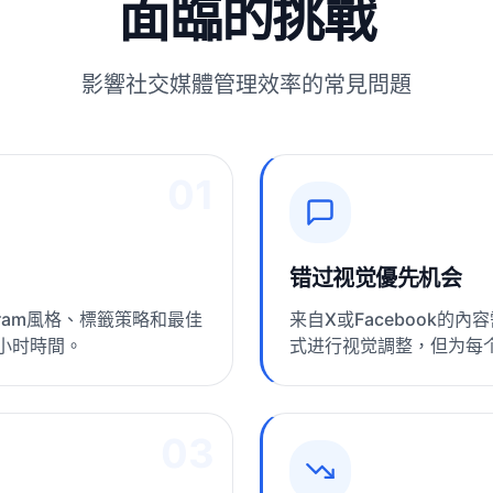
面臨的挑戰
影響社交媒體管理效率的常見問題
01
错过视觉優先机会
gram風格、標籤策略和最佳
来自X或Facebook的內容
小时時間。
式进行视觉調整，但为每
03