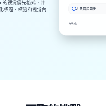
am的视觉優先格式，并
AI改寫與同步
化標題、標籤和视觉內
自動化