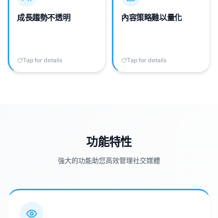
比較的受眾成長與影響力
分析競品發文節奏、內容
視角。
類型與互動模式。
成長趨勢不透明
內容策略難以量化
Tap for details
Tap to flip back
Tap for details
Tap to flip back
功能特性
強大的功能助您高效管理社交媒體