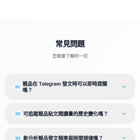
常見問題
您需要了解的一切
競品在 Telegram 發文時可以即時提醒
Q1
嗎？
可追蹤競品貼文閱讀量的歷史變化嗎？
Q2
能分析競品發文頻率與時間規律嗎？
Q3