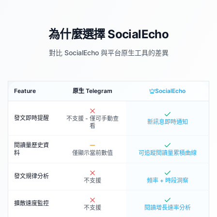
為什麼選擇 SocialEcho
對比 SocialEcho 與平台原生工具的差異
Feature
原生 Telegram
SocialEcho
發文即時提醒
不支援 - 僅可手動查
新訊息即時通知
看
閱讀量歷史資
料
僅顯示當前數值
可追蹤閱讀量累積曲線
發文規律分析
不支援
頻率 + 時段洞察
擴散速度監控
不支援
閱讀增長速率分析