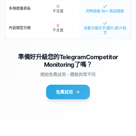
多頻道儀表板
不支援
同時追蹤 50+ 競品頻道
內容類型分類
自動分類文字/圖片/影片貼
不支援
文
準備好升級您的TelegramCompetitor
Monitoring了嗎？
開始免費試用，體驗與眾不同
免費試用