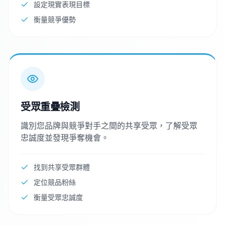
設定現實表現目標
衡量競爭優勢
受眾重疊檢測
識別您品牌與競爭對手之間的共享受眾，了解受眾
忠誠度並發現爭奪機會。
找到共享受眾群體
定位競品粉絲
衡量受眾忠誠度