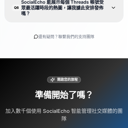
SocialEcho 能展示每個 Threads 帳號受
眾最活躍時段的熱圖，讓我據此安排發佈
Q6
嗎？
還有疑問？聯繫我們的支持團隊
開啟您的旅程
準備開始了嗎？
加入數千個使用 SocialEcho 智能管理社交媒體的團
隊