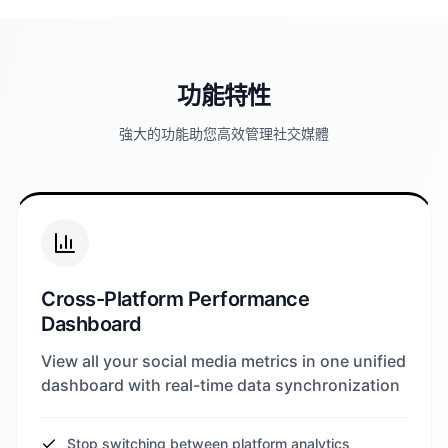
功能特性
強大的功能助您高效管理社交媒體
Cross-Platform Performance
Dashboard
View all your social media metrics in one unified
dashboard with real-time data synchronization
Stop switching between platform analytics