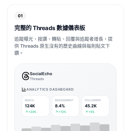
01
完整的 Threads 數據儀表板
追蹤曝光、按讚、轉貼、回覆與追蹤者增長，提
供 Threads 原生沒有的歷史曲線與每則貼文下
鑽。
SocialEcho
Threads
ANALYTICS DASHBOARD
REACH
ENGAGEMENT
FOLLOWERS
124K
8.4%
45.2K
+23%
+12%
+5%