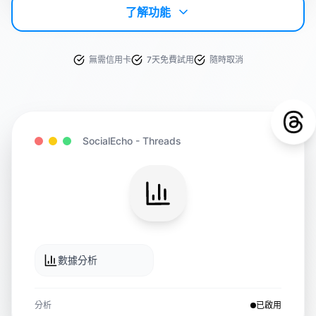
了解功能
無需信用卡
7天免費試用
隨時取消
SocialEcho -
Threads
數據分析
分析
已啟用