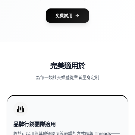
免費試用
完美適用於
為每一類社交媒體從業者量身定制
品牌行銷團隊適用
終於可以用與其他通路同等嚴謹的方式匯報 Threads——