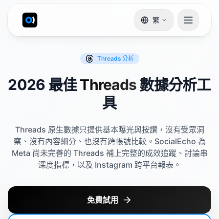
繁
Threads
分析
2026 最佳
Threads
數據分析工
具
Threads 原生數據只提供基本曝光與按讚，沒有受眾洞
察、沒有內容細分、也沒有跨帳號比較。SocialEcho 為
Meta 尚未完善的 Threads 補上完整的成效追蹤、討論串
深度指標，以及 Instagram 跨平台報表。
免費試用