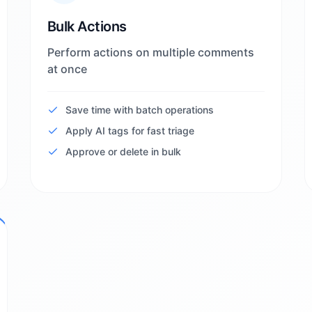
Bulk Actions
Perform actions on multiple comments
at once
Save time with batch operations
Apply AI tags for fast triage
Approve or delete in bulk