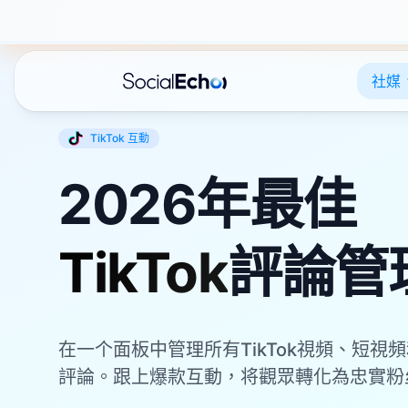
社媒
TikTok
互動
2026年最佳
TikTok
評論管
在一个面板中管理所有TikTok視頻、短視頻和T
評論。跟上爆款互動，将觀眾轉化為忠實粉