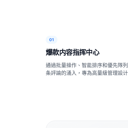
01
爆款内容指挥中心
通過批量操作、智能排序和優先隊列處
条評論的涌入，專為高量級管理設计