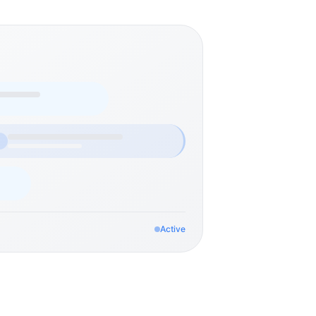
Active