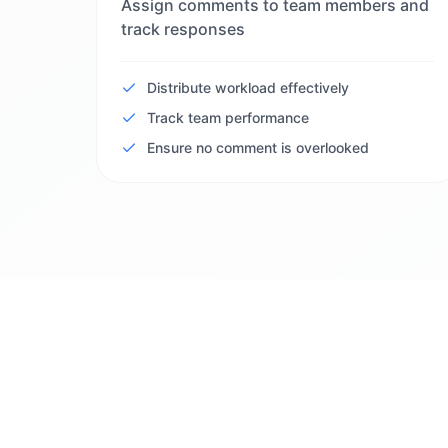
Assign comments to team members and
track responses
Distribute workload effectively
Track team performance
Ensure no comment is overlooked