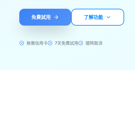
免費試用
了解功能
無需信用卡
7天免費試用
隨時取消