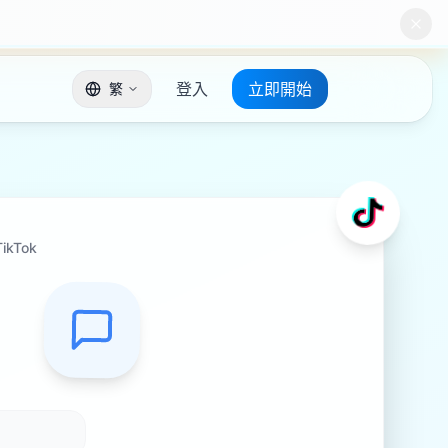
登入
立即開始
繁
TikTok