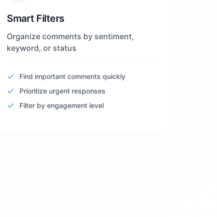
Smart Filters
Organize comments by sentiment,
keyword, or status
Find important comments quickly
Prioritize urgent responses
Filter by engagement level