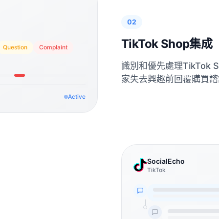
02
TikTok Shop集成
Question
Complaint
識別和優先處理TikTok
家失去興趣前回覆購買諮
Active
SocialEcho
TikTok