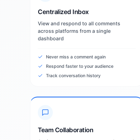
Centralized Inbox
View and respond to all comments
across platforms from a single
dashboard
Never miss a comment again
Respond faster to your audience
Track conversation history
Team Collaboration