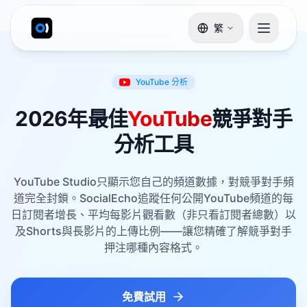
繁
YouTube
分析
2026年最佳
YouTube
競爭對手
分析工具
YouTube Studio只顯示您自己的頻道數據，對競爭對手頻
道完全封鎖。SocialEcho追蹤任何公開YouTube頻道的每
日訂閱者增長、平均每影片觀看數（非只看訂閱者總數）以
及Shorts與長影片的上傳比例——讓您精確了解競爭對手
押注哪種內容格式。
免費試用