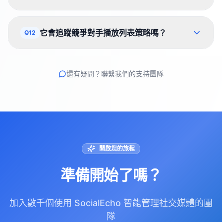
它會追蹤競爭對手播放列表策略嗎？
Q12
還有疑問？聯繫我們的支持團隊
開啟您的旅程
準備開始了嗎？
加入數千個使用 SocialEcho 智能管理社交媒體的團
隊