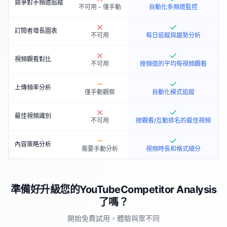
競爭對手頻道追蹤
不可用 - 僅手動
自動化多頻道監控
訂閱者增長圖表
不可用
每日追蹤與趨勢分析
視頻觀看對比
不可用
按頻道的平均每視頻觀看
上傳頻率分析
僅手動觀察
自動化模式追蹤
最佳視頻識別
不可用
按觀看/互動排名的最佳視頻
內容策略分析
需要手動分析
視頻時長和格式細分
準備好升級您的YouTubeCompetitor Analysis
了嗎？
開始免費試用，體驗與眾不同