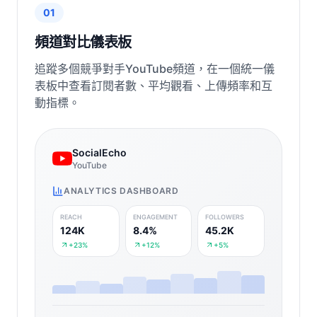
01
頻道對比儀表板
追蹤多個競爭對手YouTube頻道，在一個統一儀
表板中查看訂閱者數、平均觀看、上傳頻率和互
動指標。
SocialEcho
YouTube
ANALYTICS DASHBOARD
REACH
ENGAGEMENT
FOLLOWERS
124K
8.4%
45.2K
+23%
+12%
+5%