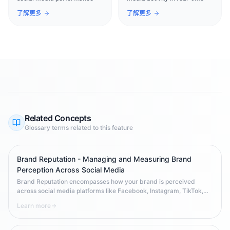
了解更多
了解更多
Related Concepts
Glossary terms related to this feature
Brand Reputation - Managing and Measuring Brand
Perception Across Social Media
Brand Reputation encompasses how your brand is perceived
across social media platforms like Facebook, Instagram, TikTok,
LinkedIn, and YouTube. This comprehensive guide covers
Learn more
reputation monitoring, sentiment analysis, crisis management, and
regional adaptation strategies for maintaining positive brand
perception in global markets.