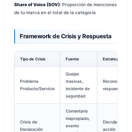
Share of Voice (SOV)
: Proporción de menciones
de tu marca en el total de la categoría
Framework de Crisis y Respuesta
Tipo de Crisis
Fuente
Estrategia de 
Quejas
Problema
masivas,
Reconocer→Inv
Producto/Servicio
incidente de
respuesta dent
seguridad
Comentario
inapropiado,
Crisis de
Disculpa rápi
evento
Declaración
acción