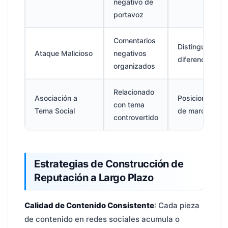
negativo de
portavoz
Comentarios
Distinguir que
Ataque Malicioso
negativos
diferenciadam
organizados
Relacionado
Asociación a
Posicionamien
con tema
Tema Social
de marca
controvertido
Estrategias de Construcción de
Reputación a Largo Plazo
Calidad de Contenido Consistente
: Cada pieza
de contenido en redes sociales acumula o