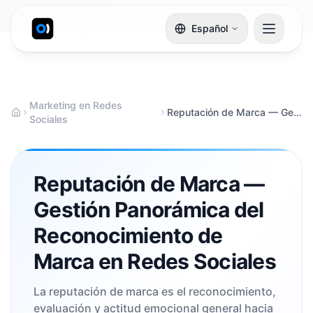
Español
Marketing en Redes
Reputación de Marca — Gestión Panorámica del Reconocimiento de Marca en Redes Sociales
Sociales
Reputación de Marca —
Gestión Panorámica del
Reconocimiento de
Marca en Redes Sociales
La reputación de marca es el reconocimiento,
evaluación y actitud emocional general hacia