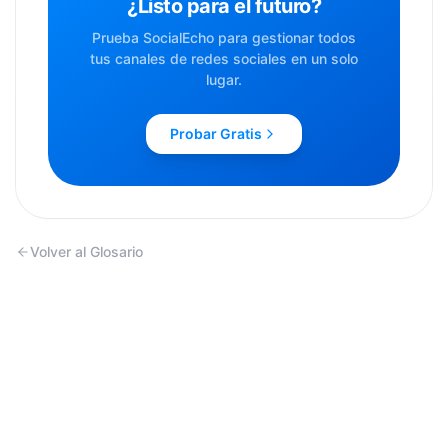
¿Listo para el futuro?
Prueba SocialEcho para gestionar todos
tus canales de redes sociales en un solo
lugar.
Probar Gratis
Volver al Glosario