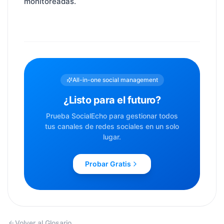
monitoreadas.
All-in-one social management
¿Listo para el futuro?
Prueba SocialEcho para gestionar todos
tus canales de redes sociales en un solo
lugar.
Probar Gratis
Volver al Glosario