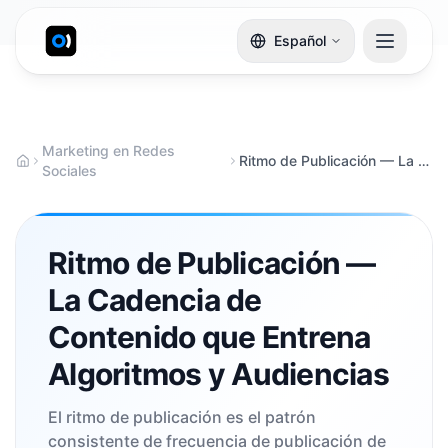
Español
Marketing en Redes
Ritmo de Publicación — La Cadencia de Contenido que Entrena Algoritmos y Audiencias
Sociales
Ritmo de Publicación —
La Cadencia de
Contenido que Entrena
Algoritmos y Audiencias
El ritmo de publicación es el patrón
consistente de frecuencia de publicación de