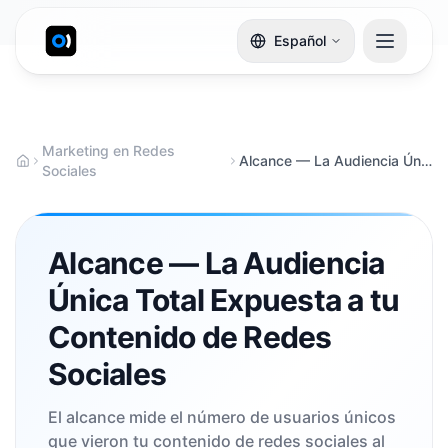
Español
Marketing en Redes
Alcance — La Audiencia Única Total Expuesta a tu Contenido de Redes Sociales
Sociales
Alcance — La Audiencia
Única Total Expuesta a tu
Contenido de Redes
Sociales
El alcance mide el número de usuarios únicos
que vieron tu contenido de redes sociales al