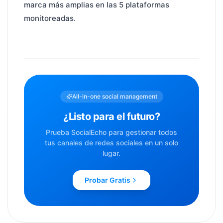
marca más amplias en las 5 plataformas
monitoreadas.
All-in-one social management
¿Listo para el futuro?
Prueba SocialEcho para gestionar todos
tus canales de redes sociales en un solo
lugar.
Probar Gratis