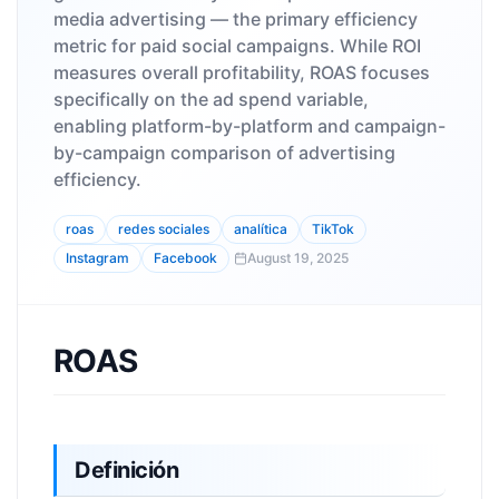
media advertising — the primary efficiency
metric for paid social campaigns. While ROI
measures overall profitability, ROAS focuses
specifically on the ad spend variable,
enabling platform-by-platform and campaign-
by-campaign comparison of advertising
efficiency.
roas
redes sociales
analítica
TikTok
Instagram
Facebook
August 19, 2025
ROAS
Definición