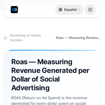
Español
Marketing en Redes
Roas — Measuring Revenue Generated per Dollar of Social Advertising
Sociales
Roas — Measuring
Revenue Generated per
Dollar of Social
Advertising
ROAS (Return on Ad Spend) is the revenue
generated for every dollar spent on social