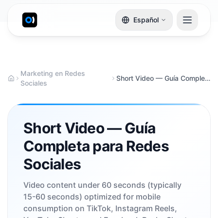
Español
Marketing en Redes
Short Video — Guía Completa para Redes Sociales
Sociales
Short Video — Guía
Completa para Redes
Sociales
Video content under 60 seconds (typically
15-60 seconds) optimized for mobile
consumption on TikTok, Instagram Reels,