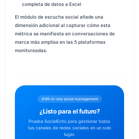
completa de datos a Excel
El módulo de escucha social añade una
dimensión adicional al capturar cómo esta
métrica se manifiesta en conversaciones de
marca más amplias en las 5 plataformas
monitoreadas.
All-in-one social management
¿Listo para el futuro?
Prueba SocialEcho para gestionar todos
tus canales de redes sociales en un solo
lugar.