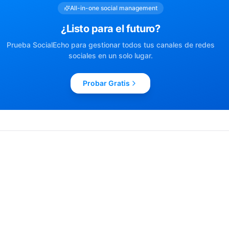
All-in-one social management
¿Listo para el futuro?
Prueba SocialEcho para gestionar todos tus canales de redes
sociales en un solo lugar.
Probar Gratis