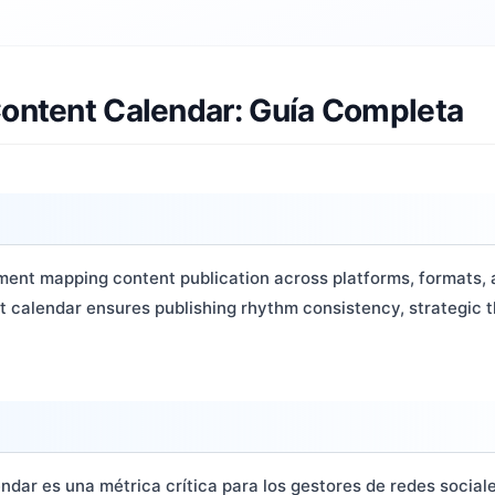
Content Calendar: Guía Completa
ment mapping content publication across platforms, formats, 
ent calendar ensures publishing rhythm consistency, strategic
ndar es una métrica crítica para los gestores de redes socia