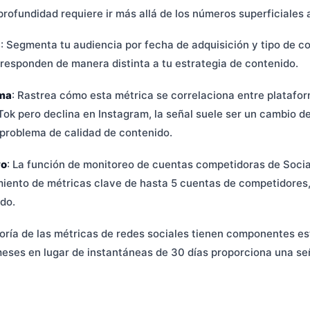
rofundidad requiere ir más allá de los números superficiales a
s
: Segmenta tu audiencia por fecha de adquisición y tipo de c
responden de manera distinta a tu estrategia de contenido.
rma
: Rastrea cómo esta métrica se correlaciona entre platafo
ok pero declina en Instagram, la señal suele ser un cambio d
 problema de calidad de contenido.
vo
: La función de monitoreo de cuentas competidoras de Socia
iento de métricas clave de hasta 5 cuentas de competidores
do.
oría de las métricas de redes sociales tienen componentes es
eses en lugar de instantáneas de 30 días proporciona una se