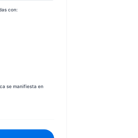
das con:
ca se manifiesta en