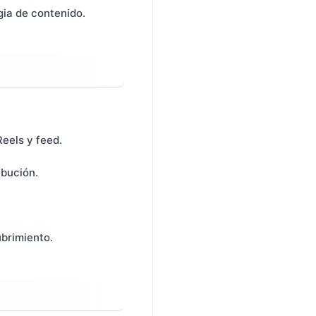
gia de contenido.
Reels y feed.
ibución.
ubrimiento.