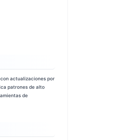
 con actualizaciones por
ica patrones de alto
ramientas de