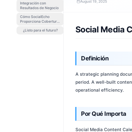
August 19, 2025
Integración con
Resultados de Negocio
Cómo SocialEcho
Proporciona Cobertura
Completa
Social Media 
¿Listo para el futuro?
Definición
A strategic planning docu
period. A well-built cont
operational efficiency.
Por Qué Importa
Social Media Content Cale