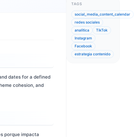
TAGS
social_media_content_calendar
redes sociales
analítica
TikTok
Instagram
Facebook
estrategia contenido
and dates for a defined
 theme cohesion, and
les porque impacta