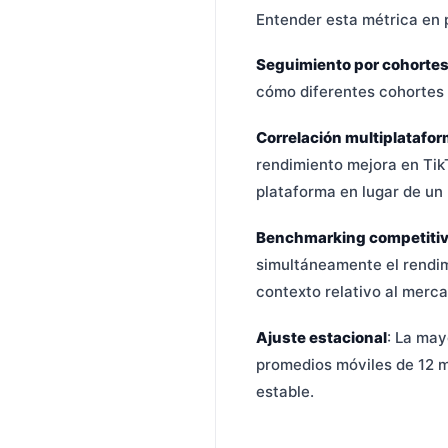
Entender esta métrica en p
Seguimiento por cohorte
cómo diferentes cohortes 
Correlación multiplatafo
rendimiento mejora en TikT
plataforma en lugar de un
Benchmarking competiti
simultáneamente el rendim
contexto relativo al merca
Ajuste estacional
: La may
promedios móviles de 12 m
estable.