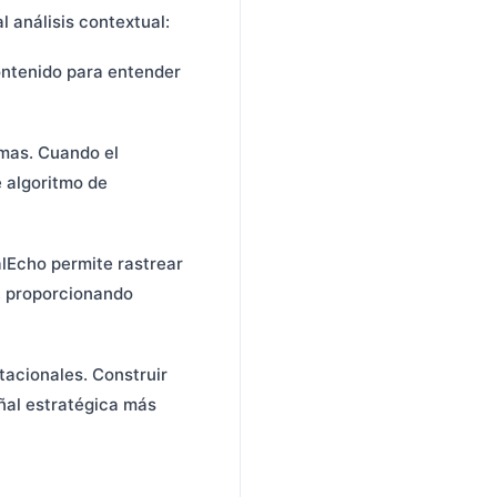
l análisis contextual:
ontenido para entender
rmas. Cuando el
e algoritmo de
lEcho permite rastrear
, proporcionando
tacionales. Construir
ñal estratégica más