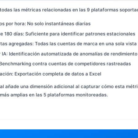
 todas las métricas relacionadas en las 9 plataformas soporta
s por hora: No solo instantáneas diarias
e 180 días: Suficiente para identificar patrones estacionales
ntas agregadas: Todas las cuentas de marca en una sola vista
r IA: Identificación automatizada de anomalías de rendimiento
 Benchmarking contra cuentas de competidores rastreadas
ción: Exportación completa de datos a Excel
al añade una dimensión adicional al capturar cómo esta métri
más amplias en las 5 plataformas monitoreadas.