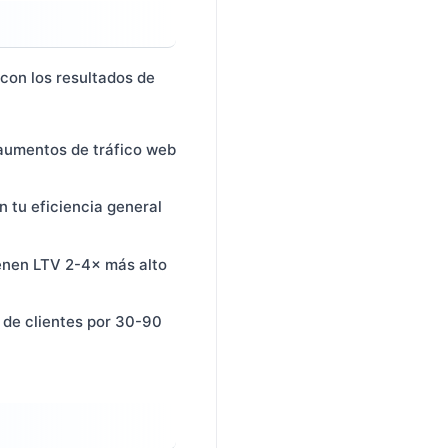
con los resultados de
 aumentos de tráfico web
n tu eficiencia general
enen LTV 2-4× más alto
 de clientes por 30-90