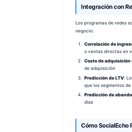
Integración con R
Los programas de redes so
negocio:
Correlación de ingres
o ventas directas en 
Costo de adquisición 
de adquisición
Predicción de LTV
: L
que los segmentos de
Predicción de aband
días
Cómo SocialEcho 