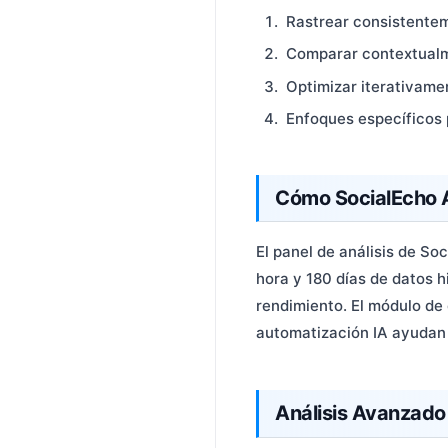
Rastrear consistentem
Comparar contextualme
Optimizar iterativam
Enfoques específicos 
Cómo SocialEcho 
El panel de análisis de So
hora y 180 días de datos h
rendimiento. El módulo de
automatización IA ayudan 
Análisis Avanzado