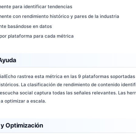
ente para identificar tendencias
nte con rendimiento histórico y pares de la industria
ente basándose en datos
por plataforma para cada métrica
Ayuda
cialEcho rastrea esta métrica en las 9 plataformas soportadas
istóricos. La clasificación de rendimiento de contenido identif
 escucha social captura todas las señales relevantes. Las her
a optimizar a escala.
 y Optimización