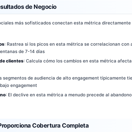
esultados de Negocio
ciales más sofisticados conectan esta métrica directamente 
os
: Rastrea si los picos en esta métrica se correlacionan con
ventanas de 7-14 días
de clientes
: Calcula cómo los cambios en esta métrica afecta
os segmentos de audiencia de alto engagement típicamente ti
 bajo engagement
ono
: El declive en esta métrica a menudo precede al abandono
Proporciona Cobertura Completa