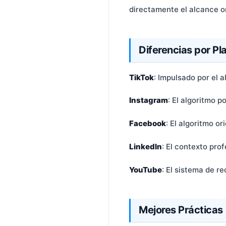
directamente el alcance or
Diferencias por Pl
TikTok
: Impulsado por el 
Instagram
: El algoritmo 
Facebook
: El algoritmo o
LinkedIn
: El contexto pro
YouTube
: El sistema de 
Mejores Prácticas