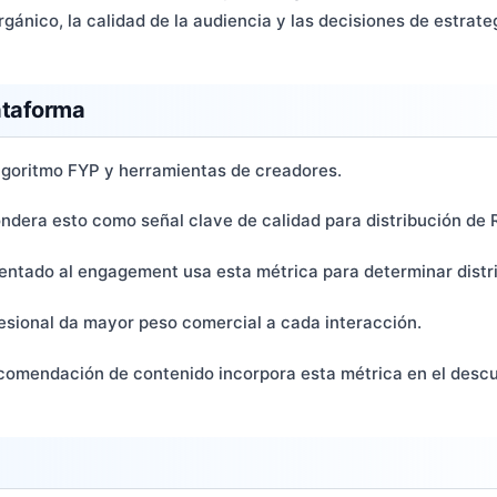
gánico, la calidad de la audiencia y las decisiones de estrate
ataforma
algoritmo FYP y herramientas de creadores.
pondera esto como señal clave de calidad para distribución de 
rientado al engagement usa esta métrica para determinar distr
fesional da mayor peso comercial a cada interacción.
recomendación de contenido incorpora esta métrica en el desc