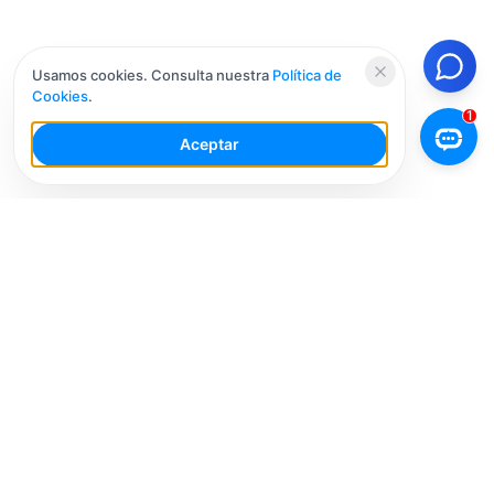
Usamos cookies. Consulta nuestra
Política de
Cookies
.
Aceptar
Tu Espacio de Trabajo de IA para Redes Sociales con
múltiples cuentas. Simplifica tu flujo de trabajo,
interactúa de manera más inteligente y crece más
rápido.