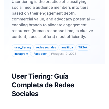
User tiering is the practice of classifying
social media audience members into tiers
based on their engagement depth,
commercial value, and advocacy potential —
enabling brands to allocate engagement
resources (human response time, exclusive
content, special offers) most efficiently.
user_tiering
redes sociales
analítica
TikTok
Instagram
Facebook
August 19, 2025
User Tiering: Guía
Completa de Redes
Sociales