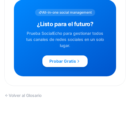
All-in-one social management
¿Listo para el futuro?
Prueba SocialEcho para gestionar todos
tus canales de redes sociales en un solo
lugar.
Probar Gratis
Volver al Glosario