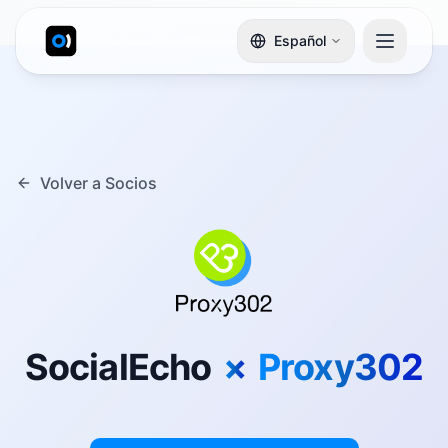
Español
Volver a Socios
SocialEcho
×
Proxy302