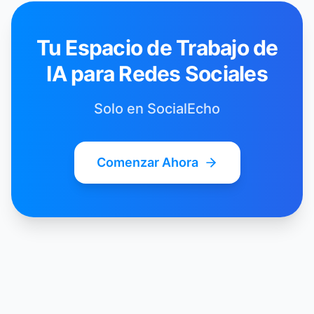
Tu Espacio de Trabajo de
IA para Redes Sociales
Solo en SocialEcho
Comenzar Ahora