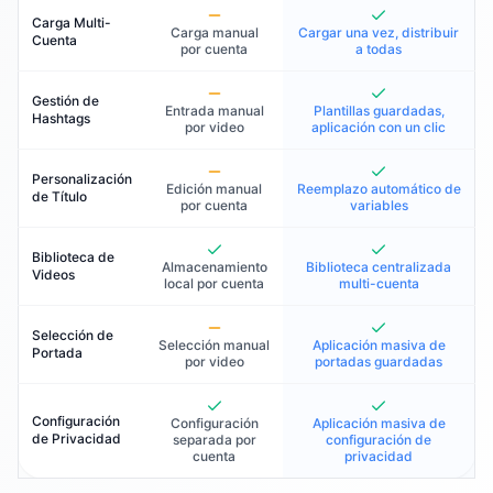
Carga Multi-
Carga manual
Cargar una vez, distribuir
Cuenta
por cuenta
a todas
Gestión de
Entrada manual
Plantillas guardadas,
Hashtags
por video
aplicación con un clic
Personalización
Edición manual
Reemplazo automático de
de Título
por cuenta
variables
Biblioteca de
Almacenamiento
Biblioteca centralizada
Videos
local por cuenta
multi-cuenta
Selección de
Selección manual
Aplicación masiva de
Portada
por video
portadas guardadas
Configuración
Configuración
Aplicación masiva de
de Privacidad
separada por
configuración de
cuenta
privacidad