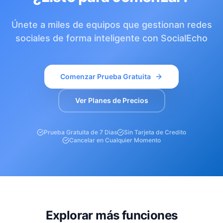
Únete a miles de equipos que gestionan redes
sociales de forma inteligente con SocialEcho
Comenzar Prueba Gratuita
Ver Planes de Precios
Prueba Gratuita de 7 Dias
Sin Tarjeta de Credito
Cancelar en Cualquier Momento
Explorar más funciones