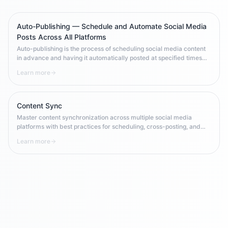
Auto-Publishing — Schedule and Automate Social Media
Posts Across All Platforms
Auto-publishing is the process of scheduling social media content
in advance and having it automatically posted at specified times
across one or more platforms. It enables brands to maintain
Learn more
consistent posting frequency, optimize for peak engagement times,
and scale content operations without requiring manual 24/7
availability.
Content Sync
Master content synchronization across multiple social media
platforms with best practices for scheduling, cross-posting, and
maintaining consistency in multi-channel campaigns.
Learn more