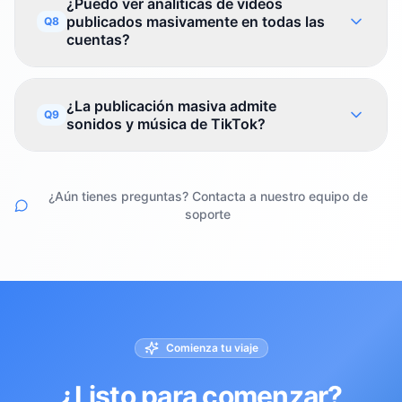
¿Puedo ver analíticas de videos
publicados masivamente en todas las
Q8
cuentas?
¿La publicación masiva admite
Q9
sonidos y música de TikTok?
¿Aún tienes preguntas? Contacta a nuestro equipo de
soporte
Comienza tu viaje
¿Listo para comenzar?