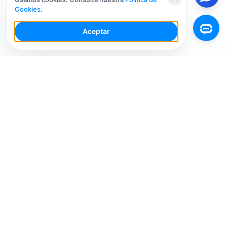
Cookies
.
Aceptar
Tu Espacio de Trabajo de IA para Redes Sociales con
múltiples cuentas. Simplifica tu flujo de trabajo,
interactúa de manera más inteligente y crece más
rápido.