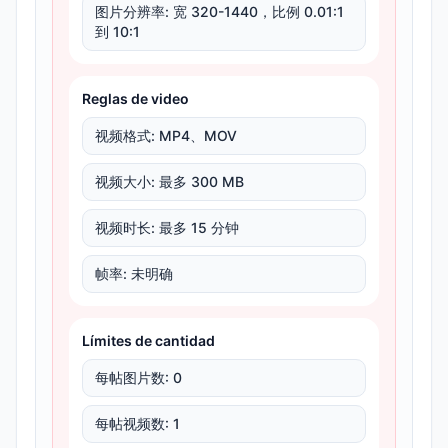
图片分辨率
:
宽 320-1440，比例 0.01:1
到 10:1
Reglas de video
视频格式
:
MP4、MOV
视频大小
:
最多 300 MB
视频时长
:
最多 15 分钟
帧率
:
未明确
Límites de cantidad
每帖图片数
:
0
每帖视频数
:
1