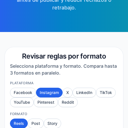
retrabajo.
Revisar reglas por formato
Selecciona plataforma y formato. Compara hasta
3 formatos en paralelo.
PLATAFORMA
Facebook
Instagram
X
LinkedIn
TikTok
YouTube
Pinterest
Reddit
FORMATO
Reels
Post
Story