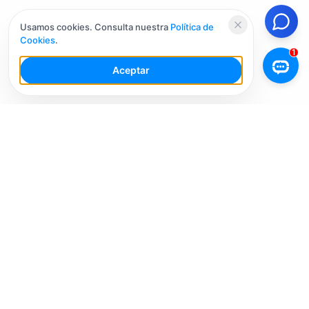
Usamos cookies. Consulta nuestra
Política de
Cookies
.
Aceptar
Tu Espacio de Trabajo de IA para Redes Sociales con
múltiples cuentas. Simplifica tu flujo de trabajo,
interactúa de manera más inteligente y crece más
rápido.