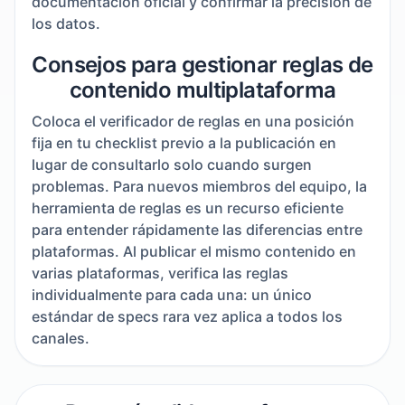
documentación oficial y confirmar la precisión de
los datos.
Consejos para gestionar reglas de
contenido multiplataforma
Coloca el verificador de reglas en una posición
fija en tu checklist previo a la publicación en
lugar de consultarlo solo cuando surgen
problemas. Para nuevos miembros del equipo, la
herramienta de reglas es un recurso eficiente
para entender rápidamente las diferencias entre
plataformas. Al publicar el mismo contenido en
varias plataformas, verifica las reglas
individualmente para cada una: un único
estándar de specs rara vez aplica a todos los
canales.