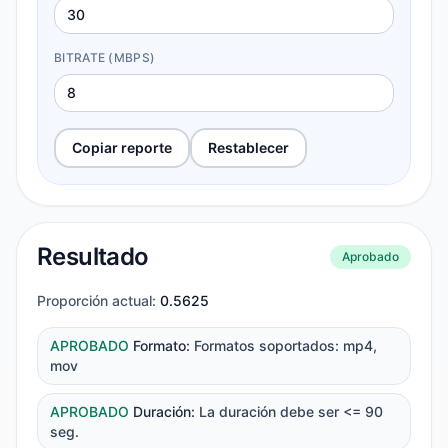
BITRATE (MBPS)
Copiar reporte
Restablecer
Resultado
Aprobado
Proporción actual
:
0.5625
APROBADO
Formato
:
Formatos soportados: mp4,
mov
APROBADO
Duración
:
La duración debe ser <= 90
seg.