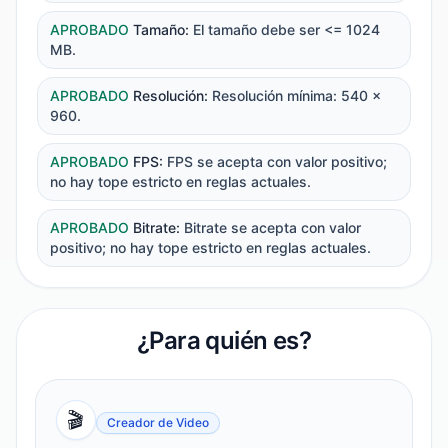
APROBADO
Tamaño
:
El tamaño debe ser <= 1024
MB.
APROBADO
Resolución
:
Resolución mínima: 540 x
960.
APROBADO
FPS
:
FPS se acepta con valor positivo;
no hay tope estricto en reglas actuales.
APROBADO
Bitrate
:
Bitrate se acepta con valor
positivo; no hay tope estricto en reglas actuales.
¿Para quién es?
🎬
Creador de Video