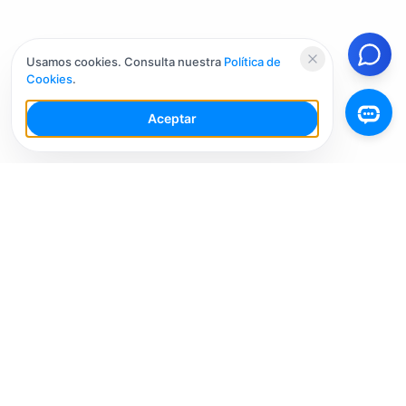
Usamos cookies. Consulta nuestra
Política de
Cookies
.
Aceptar
Tu Espacio de Trabajo de IA para Redes Sociales con
múltiples cuentas. Simplifica tu flujo de trabajo,
interactúa de manera más inteligente y crece más
rápido.