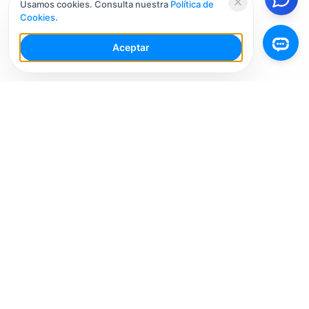
Usamos cookies. Consulta nuestra
Política de
Cookies
.
Aceptar
Tu Espacio de Trabajo de IA para Redes Sociales con
múltiples cuentas. Simplifica tu flujo de trabajo,
interactúa de manera más inteligente y crece más
rápido.