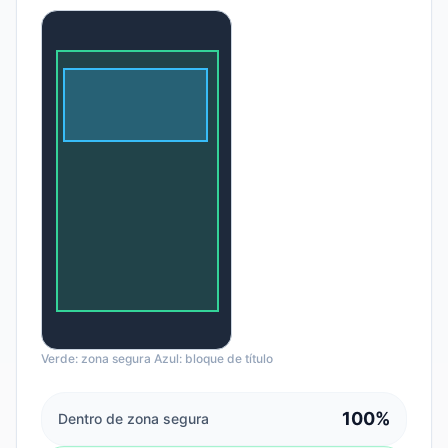
Verde: zona segura Azul: bloque de título
100
%
Dentro de zona segura