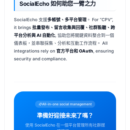
SocialEcho 如何助您一臂之力
SocialEcho 支援
多帳號、多平台管理
。 For “CPV”,
it brings
批量發布、留言收集與回覆、社群監聽、跨
平台分析與 AI 自動化
, 協助您將關鍵資料整合到一個
儀表板，並串聯採集、分析和互動工作流程。 All
integrations rely on
官方平台和 OAuth
, ensuring
security and compliance.
All-in-one social management
準備好迎接未來了嗎？
使用 SocialEcho 在一個平台管理所有社群媒