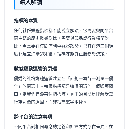
深入解讀
指標的本質
任何社群媒體指標都不能孤立解讀。它需要與同平台
同主題的歷史數據對比，需要與競品或行業標竿對
比，更需要在時間序列中觀察趨勢。只有在這三個維
度都建立清晰認知後，指標才能真正服務於決策。
數據驅動運營的閉環
優秀的社群媒體運營建立在「計劃—執行—測量—優
化」的閉環上。每個指標都是這個閉環的一個觀察窗
口。當我們追蹤某個指標時，真正的目標是理解受眾
行為背後的原因，而非指標數字本身。
跨平台的注意事項
不同平台對相同概念的定義和計算方式存在差異。在