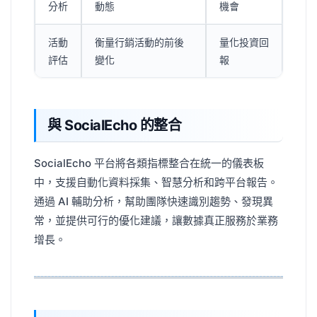
分析
動態
機會
活動
衡量行銷活動的前後
量化投資回
評估
變化
報
與 SocialEcho 的整合
SocialEcho 平台將各類指標整合在統一的儀表板
中，支援自動化資料採集、智慧分析和跨平台報告。
通過 AI 輔助分析，幫助團隊快速識別趨勢、發現異
常，並提供可行的優化建議，讓數據真正服務於業務
增長。