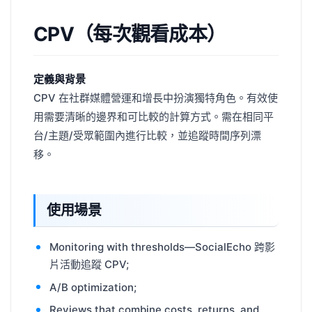
CPV（每次觀看成本）
定義與背景
CPV 在社群媒體營運和增長中扮演獨特角色。有效使
用需要清晰的邊界和可比較的計算方式。需在相同平
台/主題/受眾範圍內進行比較，並追蹤時間序列漂
移。
使用場景
Monitoring with thresholds—SocialEcho 跨影
片活動追蹤 CPV;
A/B optimization;
Reviews that combine costs, returns, and