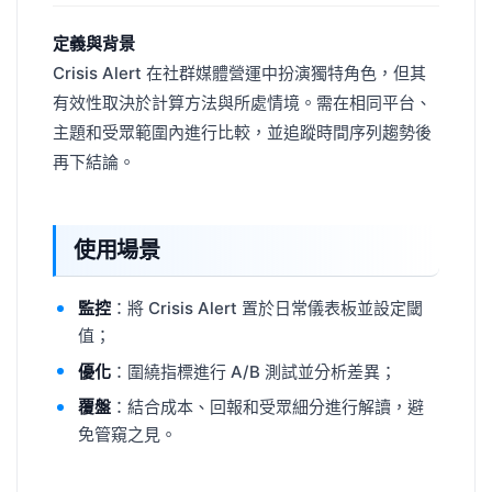
定義與背景
Crisis Alert 在社群媒體營運中扮演獨特角色，但其
有效性取決於計算方法與所處情境。需在相同平台、
主題和受眾範圍內進行比較，並追蹤時間序列趨勢後
再下結論。
使用場景
監控
：將 Crisis Alert 置於日常儀表板並設定閾
值；
優化
：圍繞指標進行 A/B 測試並分析差異；
覆盤
：結合成本、回報和受眾細分進行解讀，避
免管窺之見。