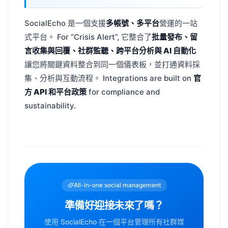
SocialEcho 是一個支援
多帳號、多平台
營運的一站
式平台。 For “Crisis Alert”, 它整合了
批量發布、留
言收集與回覆、社群監聽、跨平台分析與 AI 自動化
讓您將關鍵資料整合到同一個儀表板，並打通資料採
集、分析與互動流程。 Integrations are built on
官
方 API 和平台政策
for compliance and
sustainability.
All-in-one social management
準備好迎接未來了嗎？
使用 SocialEcho 在一個平台管理所有社群媒