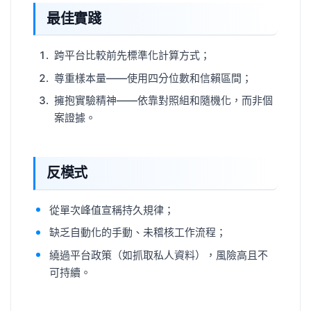
最佳實踐
跨平台比較前先標準化計算方式；
尊重樣本量——使用四分位數和信賴區間；
擁抱實驗精神——依靠對照組和隨機化，而非個
案證據。
反模式
從單次峰值宣稱持久規律；
缺乏自動化的手動、未稽核工作流程；
繞過平台政策（如抓取私人資料），風險高且不
可持續。