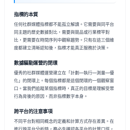
指標的本質
任何社群媒體指標都不能孤立解讀。它需要與同平台
同主題的歷史數據對比，需要與競品或行業標竿對
比，更需要在時間序列中觀察趨勢。只有在這三個維
度都建立清晰認知後，指標才能真正服務於決策。
數據驅動運營的閉環
優秀的社群媒體運營建立在「計劃—執行—測量—優
化」的閉環上。每個指標都是這個閉環的一個觀察窗
口。當我們追蹤某個指標時，真正的目標是理解受眾
行為背後的原因，而非指標數字本身。
跨平台的注意事項
不同平台對相同概念的定義和計算方式存在差異。在
進行跨平台分析時，務必先確認各平台的計算口徑，