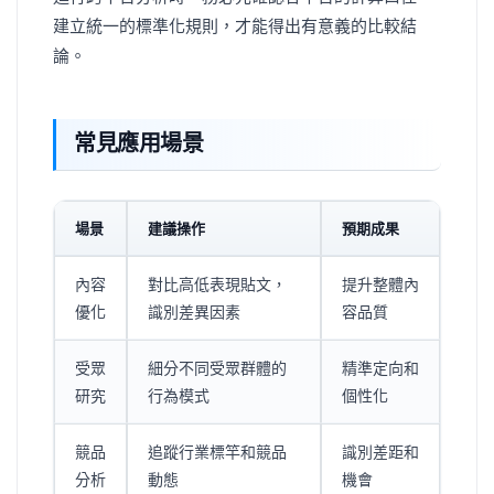
建立統一的標準化規則，才能得出有意義的比較結
論。
常見應用場景
場景
建議操作
預期成果
內容
對比高低表現貼文，
提升整體內
優化
識別差異因素
容品質
受眾
細分不同受眾群體的
精準定向和
研究
行為模式
個性化
競品
追蹤行業標竿和競品
識別差距和
分析
動態
機會