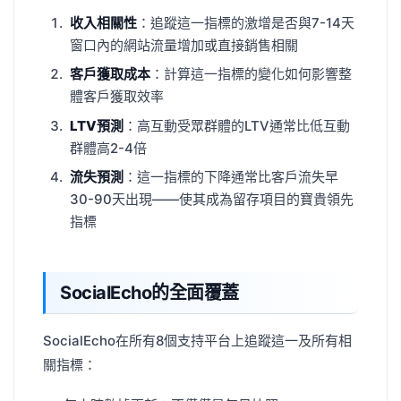
收入相關性
：追蹤這一指標的激增是否與7-14天
窗口內的網站流量增加或直接銷售相關
客戶獲取成本
：計算這一指標的變化如何影響整
體客戶獲取效率
LTV預測
：高互動受眾群體的LTV通常比低互動
群體高2-4倍
流失預測
：這一指標的下降通常比客戶流失早
30-90天出現——使其成為留存項目的寶貴領先
指標
SocialEcho的全面覆蓋
SocialEcho在所有8個支持平台上追蹤這一及所有相
關指標：