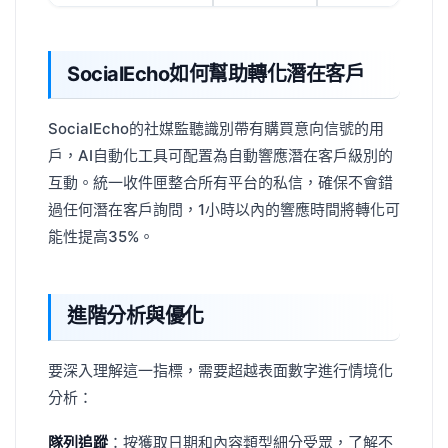
SocialEcho如何幫助轉化潛在客戶
SocialEcho的社媒監聽識別帶有購買意向信號的用
戶，AI自動化工具可配置為自動響應潛在客戶級別的
互動。統一收件匣整合所有平台的私信，確保不會錯
過任何潛在客戶詢問，1小時以內的響應時間將轉化可
能性提高35%。
進階分析與優化
要深入理解這一指標，需要超越表面數字進行情境化
分析：
隊列追蹤
：按獲取日期和內容類型細分受眾，了解不