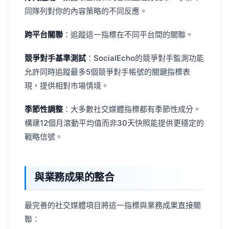
同隊列對你的內容策略的不同反應。
跨平台關聯
：追蹤這一指標在不同平台間的關聯。
競爭對手基準測試
：SocialEcho的競爭對手監測功能
允許同時追蹤最多5個競爭對手帳號的關鍵指標表
現，提供相對市場情境。
季節性調整
：大多數社交媒體指標都有季節性成分。
構建12個月滾動平均值而非30天快照能提供更穩定的
戰略信號。
與業務成果的整合
最完善的社交媒體項目將這一指標與業務成果直接關
聯：