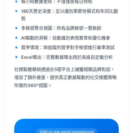
每小時數據更新：不僅僅是每日快照
180天歷史深度：足以識別季節性模式和年同比趨
勢
多帳號聚合視圖：所有品牌帳號一覽無餘
AI驅動的洞察：自動識別表現異常和優化機會
競爭情境：與追蹤的競爭對手帳號進行基準測試
Excel導出：完整數據導出用於高級自定義分析
社媒監聽模組通過在5個平台上捕獲相關品牌對話，
增加了額外維度，提供真正數據驅動的社交媒體策略
所需的360°視圖。
All-in-one social management