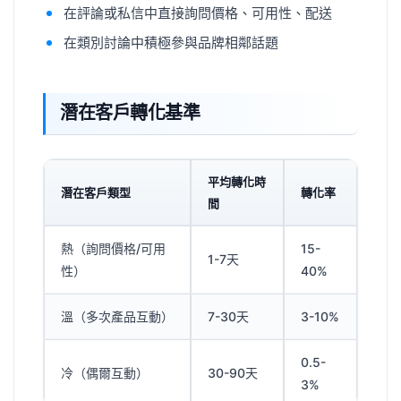
在評論或私信中直接詢問價格、可用性、配送
在類別討論中積極參與品牌相鄰話題
潛在客戶轉化基準
平均轉化時
潛在客戶類型
轉化率
間
熱（詢問價格/可用
15-
1-7天
性）
40%
溫（多次產品互動）
7-30天
3-10%
0.5-
冷（偶爾互動）
30-90天
3%