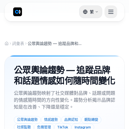
繁
詞彙表
公眾輿論趨勢 — 追蹤品牌和話題情感如何隨時間變化
公眾輿論趨勢 — 追蹤品牌
和話題情感如何隨時間變化
公眾輿論趨勢映射了社交媒體對品牌、話題或問題
的情感隨時間的方向性變化。趨勢分析揭示品牌認
知是在改善、下降還是穩定。
公眾輿論趨勢
情感趨勢
品牌認知
觀點轉變
社媒監聽
危機管理
TikTok
Instagram