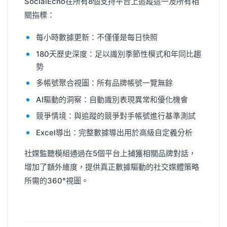
SocialEcho在所有8個支持平台上追蹤這一及所有相
關指標：
每小時數據更新：不僅僅是每日快照
180天歷史深度：足以識別季節性模式和年同比趨
勢
多帳號聚合視圖：所有品牌帳號一覽無餘
AI驅動的洞察：自動識別表現異常和優化機會
競爭情境：與追蹤的競爭對手帳號進行基準測試
Excel導出：完整數據導出用於高級自定義分析
社媒監聽模組通過在5個平台上捕獲相關品牌對話，
增加了額外維度，提供真正數據驅動的社交媒體策略
所需的360°視圖。