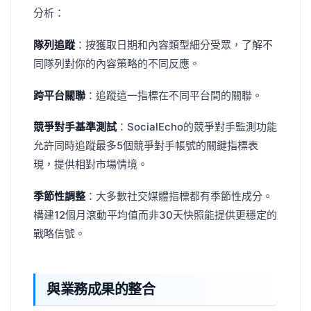
分析：
隊列追蹤
：按獲取日期和內容類型細分受眾，了解不
同隊列對你的內容策略的不同反應。
跨平台關聯
：追蹤這一指標在不同平台間的關聯。
競爭對手基準測試
：SocialEcho的競爭對手監測功能
允許同時追蹤最多5個競爭對手帳號的關鍵指標表
現，提供相對市場情境。
季節性調整
：大多數社交媒體指標都有季節性成分。
構建12個月滾動平均值而非30天快照能提供更穩定的
戰略信號。
與業務成果的整合