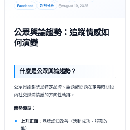
Facebook
趨勢分析
August 19, 2025
公眾輿論趨勢：追蹤情感如
何演變
什麼是公眾輿論趨勢？
公眾輿論趨勢是特定品牌、話題或問題在定義時間段
內社交媒體情感的方向性軌跡。
趨勢類型：
上升正面
：品牌認知改善（活動成功、服務改
進）