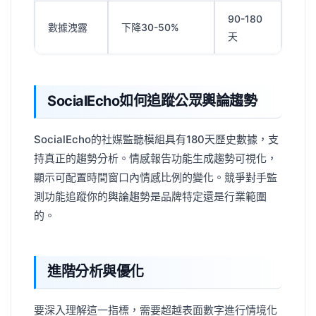
90-180
數據洩露
下降30-50%
天
SocialEcho如何追蹤公眾輿論趨勢
SocialEcho的社媒監聽模組具有180天歷史數據，支
持真正的趨勢分析。情感報告功能生成趨勢可視化，
顯示可配置時間窗口內情感比例的變化。競爭對手監
測功能追蹤你的輿論趨勢是品牌特定還是行業範圍
的。
進階分析與優化
要深入理解這一指標，需要超越表面數字進行情境化