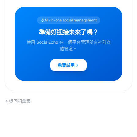
All-in-one social management
準備好迎接未來了嗎？
使用 SocialEcho 在一個平台管理所有社群媒
體管道。
免費試用
返回詞彙表