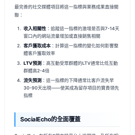
最完善的社交媒體項目將這一指標與業務成果直接關
聯：
收入相關性
：追蹤這一指標的激增是否與7-14天
窗口內的網站流量增加或直接銷售相關
客戶獲取成本
：計算這一指標的變化如何影響整
體客戶獲取效率
LTV預測
：高互動受眾群體的LTV通常比低互動
群體高2-4倍
流失預測
：這一指標的下降通常比客戶流失早
30-90天出現——使其成為留存項目的寶貴領先
指標
SocialEcho的全面覆蓋