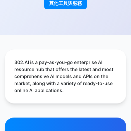
其他工具與服務
302.AI is a pay-as-you-go enterprise AI
resource hub that offers the latest and most
comprehensive AI models and APIs on the
market, along with a variety of ready-to-use
online AI applications.