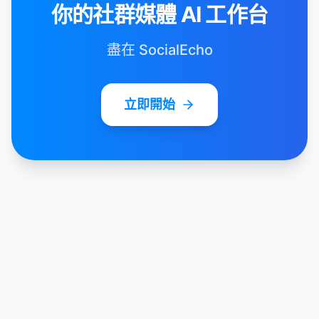
你的社群媒體 AI 工作台
盡在 SocialEcho
立即開始