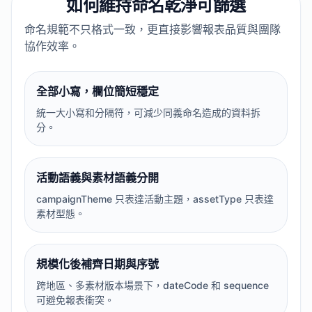
如何維持命名乾淨可篩選
命名規範不只格式一致，更直接影響報表品質與團隊
協作效率。
全部小寫，欄位簡短穩定
統一大小寫和分隔符，可減少同義命名造成的資料拆
分。
活動語義與素材語義分開
campaignTheme 只表達活動主題，assetType 只表達
素材型態。
規模化後補齊日期與序號
跨地區、多素材版本場景下，dateCode 和 sequence
可避免報表衝突。