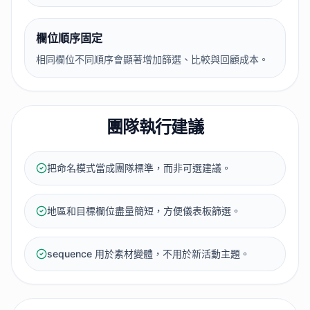
欄位順序固定
相同欄位不同順序會顯著增加篩選、比較與回顧成本。
團隊執行建議
把命名模式當成團隊標準，而非可選建議。
地區和目標欄位盡量簡短，方便儀表板篩選。
sequence 用於素材變體，不用於新活動主題。