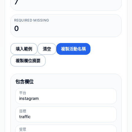
7
REQUIRED MISSING
0
填入範例
清空
複製活動名稱
複製欄位摘要
包含欄位
平台
instagram
目標
traffic
受眾