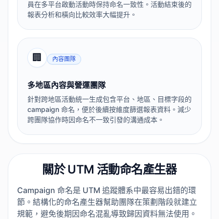
員在多平台啟動活動時保持命名一致性。活動結束後的
報表分析和橫向比較效率大幅提升。
🏢
內容團隊
多地區內容與營運團隊
針對跨地區活動統一生成包含平台、地區、目標字段的
campaign 命名，便於後續按維度篩選報表資料。減少
跨團隊協作時因命名不一致引發的溝通成本。
關於 UTM 活動命名產生器
Campaign 命名是 UTM 追蹤體系中最容易出錯的環
節。結構化的命名產生器幫助團隊在策劃階段就建立
規範，避免後期因命名混亂導致歸因資料無法使用。